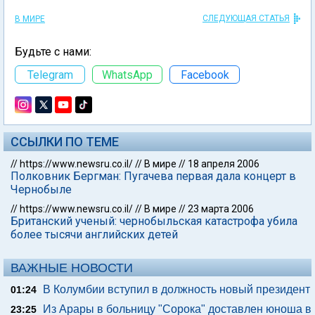
СЛЕДУЮЩАЯ СТАТЬЯ
В МИРЕ
Будьте с нами:
Telegram
WhatsApp
Facebook
ССЫЛКИ ПО ТЕМЕ
//
https://www.newsru.co.il/
//
В мире
//
18 апреля 2006
Полковник Бергман: Пугачева первая дала концерт в
Чернобыле
//
https://www.newsru.co.il/
//
В мире
//
23 марта 2006
Британский ученый: чернобыльская катастрофа убила
более тысячи английских детей
ВАЖНЫЕ НОВОСТИ
В Колумбии вступил в должность новый президент
01:24
Из Арары в больницу "Сорока" доставлен юноша в
23:25