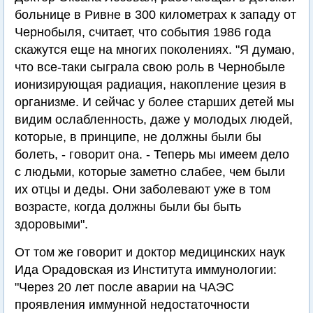
больнице в Ривне в 300 километрах к западу от
Чернобыля, считает, что события 1986 года
скажутся еще на многих поколениях. "Я думаю,
что все-таки сыграла свою роль в Чернобыле
ионизирующая радиация, накопление цезия в
организме. И сейчас у более старших детей мы
видим ослабленность, даже у молодых людей,
которые, в принципе, не должны были бы
болеть, - говорит она. - Теперь мы имеем дело
с людьми, которые заметно слабее, чем были
их отцы и деды. Они заболевают уже в том
возрасте, когда должны были бы быть
здоровыми".
От том же говорит и доктор медицинских наук
Ида Орадовская из Института иммунологии:
"Через 20 лет после аварии на ЧАЭС
проявления иммунной недостаточности