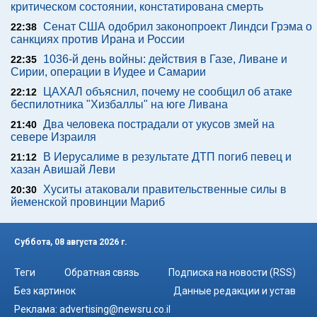
критическом состоянии, констатирована смерть
Сенат США одобрил законопроект Линдси Грэма о
22:38
санкциях против Ирана и России
1036-й день войны: действия в Газе, Ливане и
22:35
Сирии, операции в Иудее и Самарии
ЦАХАЛ объяснил, почему не сообщил об атаке
22:12
беспилотника "Хизбаллы" на юге Ливана
Два человека пострадали от укусов змей на
21:40
севере Израиля
В Иерусалиме в результате ДТП погиб певец и
21:12
хазан Авишай Леви
Хуситы атаковали правительственные силы в
20:30
йеменской провинции Мариб
Суббота, 08 августа 2026 г.
Теги
Обратная связь
Подписка на новости (RSS)
Без картинок
Данные редакции и устав
Реклама:
advertising@newsru.co.il