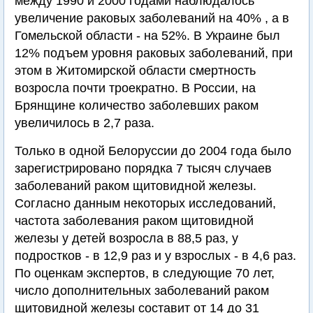
между 1990 и 2000 годами наблюдалось
увеличение раковых заболеваний на 40% , а в
Гомельской области - на 52%. В Украине был
12% подъем уровня раковых заболеваний, при
этом в Житомирской области смертность
возросла почти троекратно. В России, на
Брянщине количество заболевших раком
увеличилось в 2,7 раза.
Только в одной Белоруссии до 2004 года было
зарегистрировано порядка 7 тысяч случаев
заболеваний раком щитовидной железы.
Согласно данным некоторых исследований,
частота заболевания раком щитовидной
железы у детей возросла в 88,5 раз, у
подростков - в 12,9 раз и у взрослых - в 4,6 раз.
По оценкам экспертов, в следующие 70 лет,
число дополнительных заболеваний раком
щитовидной железы составит от 14 до 31