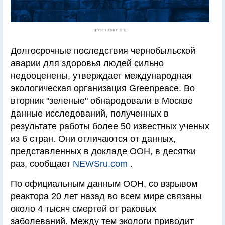
greenpeace.org
Долгосрочные последствия чернобыльской
аварии для здоровья людей сильно
недооценены, утверждает международная
экологическая организация Greenpeace. Во
вторник "зеленые" обнародовали в Москве
данные исследований, полученных в
результате работы более 50 известных ученых
из 6 стран. Они отличаются от данных,
представленных в докладе ООН, в десятки
раз, сообщает
NEWSru.com
.
По официальным данным ООН, со взрывом
реактора 20 лет назад во всем мире связаны
около 4 тысяч смертей от раковых
заболеваний. Между тем экологи приводит