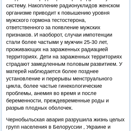
систему. Накопление радионуклидов женском
организме приводит к повышению уровня
мужского гормона тестостерона,
ответственного за появление мужских
признаков. И наоборот, случаи импотенции
стали более частыми у мужчин 25-30 лет,
проживающих на зараженных радиацией
территориях. Дети на зараженных территориях
страдают замедленным половым развитием. У
матерей наблюдается более позднее
установление и перерывы менструального
цикла, более частые гинекологические
проблемы, анемия во время и после
беременности, преждевременные роды и
разрыв плодных оболочек.
Чернобыльская авария разрушила жизнь целых
групп населения в Белоруссии , Украине и