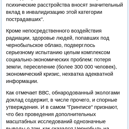
психические расстройства вносят значительный
вклад в инвалидизацию этой категории
пострадавших".
Кроме непосредственного воздействия
радиации, здоровье людей, попавших под
чернобыльское облако, подверглось
серьезному испытанию целым комплексом
социально-экономических проблем: потеря
земли, переселение (более 300 000 человек),
экономический кризис, нехватка адекватной
информации.
Как отмечает ВВС, обнародованный экологами
доклад содержит, в числе прочего, и спорные
утверждения. И в самом "Гринписе" признают,
что без проведения дополнительных
масштабных исследований однозначные
выводы о том, как сказался Чернобыль на