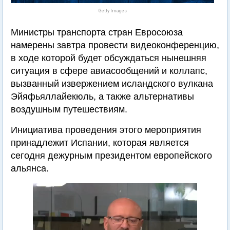
Getty Images
Министры транспорта стран Евросоюза
намерены завтра провести видеоконференцию,
в ходе которой будет обсуждаться нынешняя
ситуация в сфере авиасообщений и коллапс,
вызванный извержением исландского вулкана
Эйяфьяллайекюль, а также альтернативы
воздушным путешествиям.
Инициатива проведения этого мероприятия
принадлежит Испании, которая является
сегодня дежурным президентом европейского
альянса.