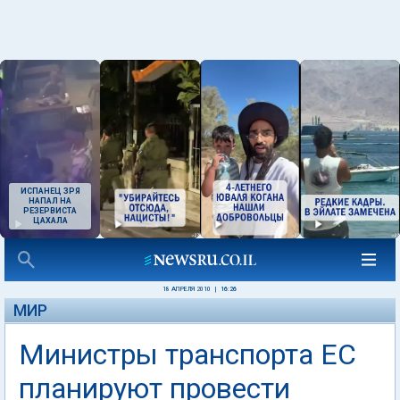
ИСПАНЕЦ ЗРЯ
НАПАЛ НА
РЕЗЕРВИСТА
ЦАХАЛА
18 АПРЕЛЯ 2010
|
16:26
МИР
Министры транспорта ЕС
планируют провести