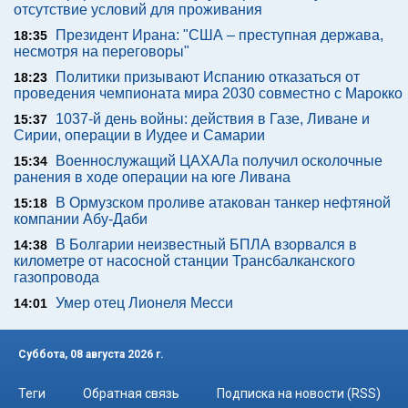
отсутствие условий для проживания
Президент Ирана: "США – преступная держава,
18:35
несмотря на переговоры"
Политики призывают Испанию отказаться от
18:23
проведения чемпионата мира 2030 совместно с Марокко
1037-й день войны: действия в Газе, Ливане и
15:37
Сирии, операции в Иудее и Самарии
Военнослужащий ЦАХАЛа получил осколочные
15:34
ранения в ходе операции на юге Ливана
В Ормузском проливе атакован танкер нефтяной
15:18
компании Абу-Даби
В Болгарии неизвестный БПЛА взорвался в
14:38
километре от насосной станции Трансбалканского
газопровода
Умер отец Лионеля Месси
14:01
Суббота, 08 августа 2026 г.
Теги
Обратная связь
Подписка на новости (RSS)