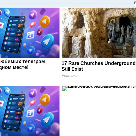
любимых телеграм
17 Rare Churches Underground
дном месте!
Still Exist
Реклама