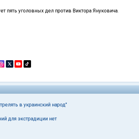
ует пять уголовных дел против Виктора Януковича.
релять в украинский народ"
ний для экстрадиции нет