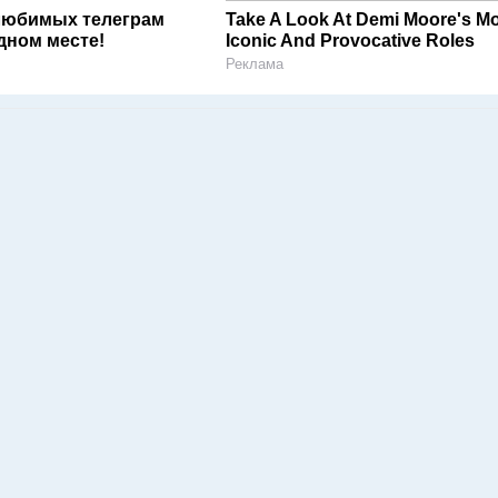
любимых телеграм
Take A Look At Demi Moore's M
дном месте!
Iconic And Provocative Roles
Реклама