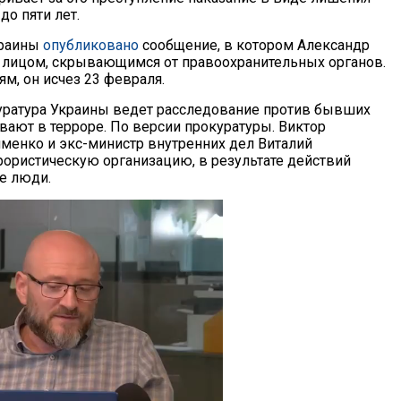
о пяти лет.
краины
опубликовано
сообщение, в котором Александр
 лицом, скрывающимся от правоохранительных органов.
м, он исчез 23 февраля.
куратура Украины ведет расследование против бывших
ают в терроре. По версии прокуратуры. Виктор
менко и экс-министр внутренних дел Виталий
ррористическую организацию, в результате действий
е люди.