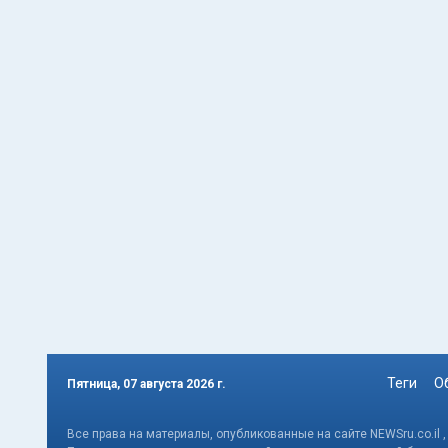
Теги
О
Пятница, 07 августа 2026 г.
Все права на материалы, опубликованные на сайте NEWSru.co.il 