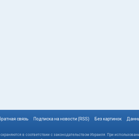
братная связь
Подписка на новости (RSS)
Без картинок
Данны
, охраняются в соответствии с законодательством Израиля. При использовани