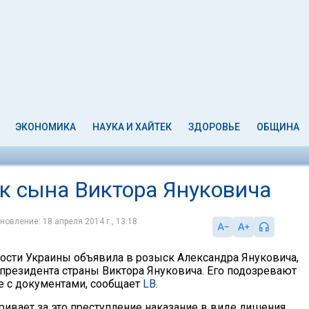
ЭКОНОМИКА
НАУКА И ХАЙТЕК
ЗДОРОВЬЕ
ОБЩИНА
к сына Виктора Януковича
новление: 18 апреля 2014 г., 13:18
ости Украины объявила в розыск Александра Януковича,
 президента страны Виктора Януковича. Его подозревают
 с документами, сообщает
LB
.
ривает за это преступление наказание в виде лишения