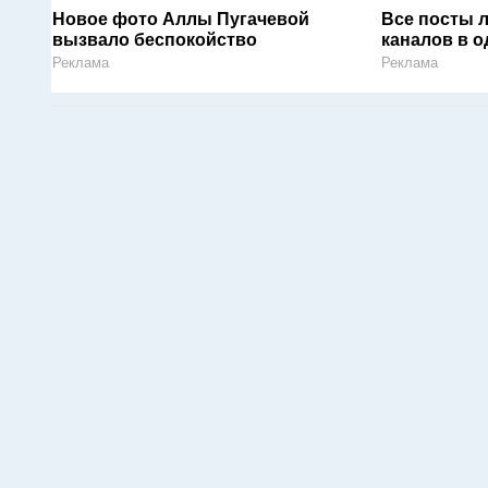
Новое фото Аллы Пугачевой
Все посты 
вызвало беспокойство
каналов в о
Реклама
Реклама