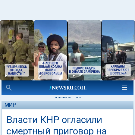
18 ДЕКАБРЯ 2017
|
13:57
МИР
Власти КНР огласили
смертный приговор на