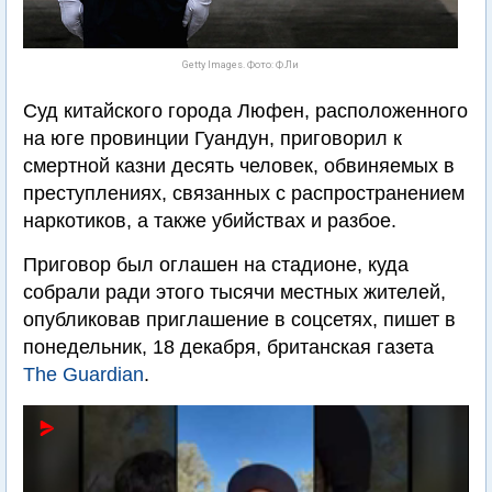
Getty Images. Фото: Ф.Ли
Суд китайского города Люфен, расположенного
на юге провинции Гуандун, приговорил к
смертной казни десять человек, обвиняемых в
преступлениях, связанных с распространением
наркотиков, а также убийствах и разбое.
Приговор был оглашен на стадионе, куда
собрали ради этого тысячи местных жителей,
опубликовав приглашение в соцсетях, пишет в
понедельник, 18 декабря, британская газета
The Guardian
.