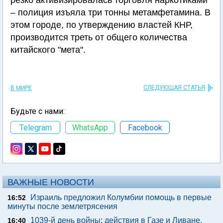
резко активизировалась торговля наркотиками
– полиция изъяла три тонны метамфетамина. В
этом городе, по утверждению властей КНР,
производится треть от общего количества
китайского "мета".
СЛЕДУЮЩАЯ СТАТЬЯ
В МИРЕ
Будьте с нами:
Telegram
WhatsApp
Facebook
ВАЖНЫЕ НОВОСТИ
Израиль предложил Колумбии помощь в первые
16:52
минуты после землетрясения
1039-й день войны: действия в Газе и Ливане,
16:40