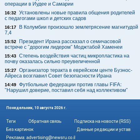
операции в Иудее и Самарии
Установлены новые правила общения родителей
16:32
с педагогами школ и детских садов
В Колумбии произошло землетрясение магнитудой
16:17
7,4
Президент Ирана рассказал о семичасовой
15:52
встрече с "дорогим лидером" Моджтабой Хаменеи
Степень воздействия частиц микропластика на
15:43
почву оказалась сильно преувеличенной
Организатор теракта в еврейском центе Буэнос-
15:27
Айреса возглавил Совет безопасности Ирана
Футбольные федерации против главы FIFA:
14:49
"Нарушил доверие, поставил себя над коллективом"
Понедельник, 10 августа 2026 г.
Теги
Обратная связь
Подписка на новости (RSS)
Без картинок
Данные редакции и устав
Реклама:
advertising@newsru.co.il