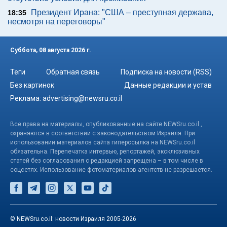
Президент Ирана: "США – преступная держава,
18:35
несмотря на переговоры"
Суббота, 08 августа 2026 г.
Теги
Обратная связь
Подписка на новости (RSS)
Без картинок
Данные редакции и устав
Реклама:
advertising@newsru.co.il
Все права на материалы, опубликованные на сайте NEWSru.co.il ,
охраняются в соответствии с законодательством Израиля. При
использовании материалов сайта гиперссылка на NEWSru.co.il
обязательна. Перепечатка интервью, репортажей, эксклюзивных
статей без согласования с редакцией запрещена – в том числе в
соцсетях. Использование фотоматериалов агентств не разрешается.
© NEWSru.co.il: новости Израиля 2005-2026