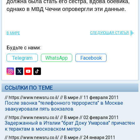
должна была стать его сестра, вдова боевика,
однако в МВД Чечни опровергли эти данные.
СЛЕДУЮЩАЯ СТАТЬЯ
В МИРЕ
Будьте с нами:
Telegram
WhatsApp
Facebook
ССЫЛКИ ПО ТЕМЕ
//
https://www.newsru.co.il/
//
В мире
//
11 февраля 2011
После звонка "телефонного террориста" в Москве
эвакуировали пять вокзалов
//
https://www.newsru.co.il/
//
В мире
//
02 февраля 2011
Задержанный в Италии "брат Доку Умарова" причастен
к терактам в московском метро
//
https://www.newsru.co.il/
//
В мире
//
24 января 2011