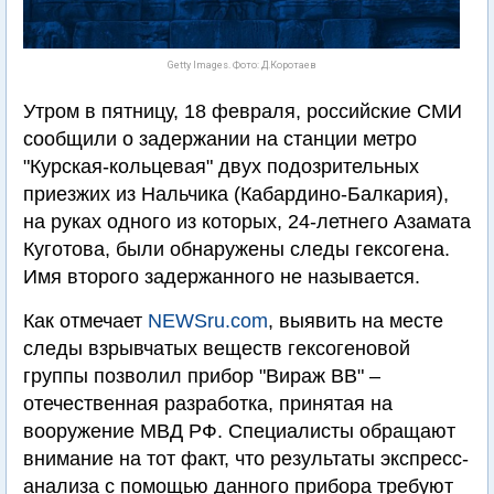
Getty Images. Фото: Д.Коротаев
Утром в пятницу, 18 февраля, российские СМИ
сообщили о задержании на станции метро
"Курская-кольцевая" двух подозрительных
приезжих из Нальчика (Кабардино-Балкария),
на руках одного из которых, 24-летнего Азамата
Куготова, были обнаружены следы гексогена.
Имя второго задержанного не называется.
Как отмечает
NEWSru.com
, выявить на месте
следы взрывчатых веществ гексогеновой
группы позволил прибор "Вираж ВВ" –
отечественная разработка, принятая на
вооружение МВД РФ. Специалисты обращают
внимание на тот факт, что результаты экспресс-
анализа с помощью данного прибора требуют