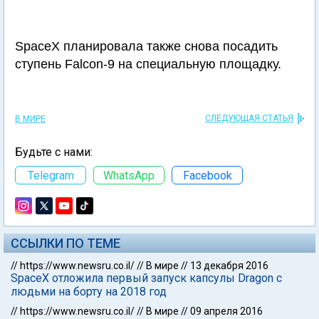
SpaceX планировала также снова посадить
ступень Falcon-9 на специальную площадку.
СЛЕДУЮЩАЯ СТАТЬЯ
В МИРЕ
Будьте с нами:
Telegram
WhatsApp
Facebook
ССЫЛКИ ПО ТЕМЕ
//
https://www.newsru.co.il/
//
В мире
//
13 декабря 2016
SpaceX отложила первый запуск капсулы Dragon с
людьми на борту на 2018 год
//
https://www.newsru.co.il/
//
В мире
//
09 апреля 2016