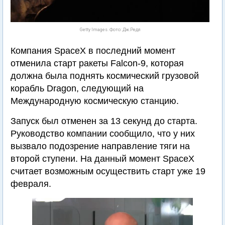
Getty Images. Фото: Дж.Редл
Компания SpaceX в последний момент
отменила старт ракеты Falcon-9, которая
должна была поднять космический грузовой
корабль Dragon, следующий на
Международную космическую станцию.
Запуск был отменен за 13 секунд до старта.
Руководство компании сообщило, что у них
вызвало подозрение направление тяги на
второй ступени. На данный момент SpaceX
считает возможным осуществить старт уже 19
февраля.