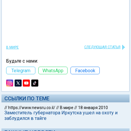
СЛЕДУЮЩАЯ СТАТЬЯ
В МИРЕ
Будьте с нами:
Telegram
WhatsApp
Facebook
ССЫЛКИ ПО ТЕМЕ
//
https://www.newsru.co.il/
//
В мире
//
18 января 2010
Заместитель губернатора Иркутска ушел на охоту и
заблудился в тайге