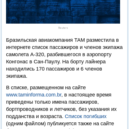
Reuters
Бразильская авиакомпания ТАМ разместила в
интернете список пассажиров и членов экипажа
самолета А-320, разбившегося в аэропорту
Конгонас в Сан-Паулу. На борту лайнера
находились 170 пассажиров и 6 членов
экипажа.
В списке, размещенном на сайте
www.taminforma.com.br
, в настоящее время
приведены только имена пассажиров,
бортпроводников и летчиков, без указания их
подданства и возраста.
Список погибших
(одним файлом) публикуется также на сайте