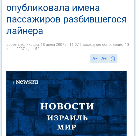
опубликовала имена
пассажиров разбившегося
лайнера
время публикации: 18 июля 2007 г., 11:07 | последнее обновление: 18
июля 2007 г., 11:52