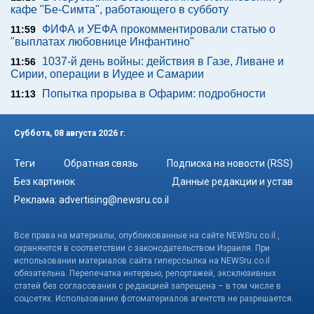
кафе "Бе-Симта", работающего в субботу
ФИФА и УЕФА прокомментировали статью о
11:59
"выплатах любовнице Инфантино"
1037-й день войны: действия в Газе, Ливане и
11:56
Сирии, операции в Иудее и Самарии
Попытка прорыва в Офарим: подробности
11:13
Суббота, 08 августа 2026 г.
Теги
Обратная связь
Подписка на новости (RSS)
Без картинок
Данные редакции и устав
Реклама:
advertising@newsru.co.il
Все права на материалы, опубликованные на сайте NEWSru.co.il ,
охраняются в соответствии с законодательством Израиля. При
использовании материалов сайта гиперссылка на NEWSru.co.il
обязательна. Перепечатка интервью, репортажей, эксклюзивных
статей без согласования с редакцией запрещена – в том числе в
соцсетях. Использование фотоматериалов агентств не разрешается.