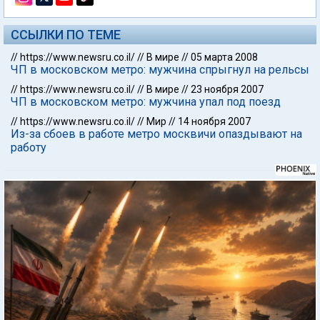
ССЫЛКИ ПО ТЕМЕ
//
https://www.newsru.co.il/
//
В мире
//
05 марта 2008
ЧП в московском метро: мужчина cпрыгнул на рельсы
//
https://www.newsru.co.il/
//
В мире
//
23 ноября 2007
ЧП в московском метро: мужчина упал под поезд
//
https://www.newsru.co.il/
//
Мир
//
14 ноября 2007
Из-за сбоев в работе метро москвичи опаздывают на
работу