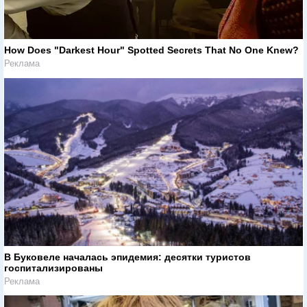
How Does "Darkest Hour" Spotted Secrets That No One Knew?
Реклама
В Буковеле началась эпидемия: десятки туристов
госпитализированы
Реклама