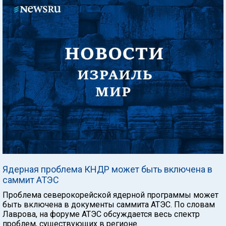
Ядерная проблема КНДР может быть включена в
саммит АТЭС
Проблема северокорейской ядерной программы может
быть включена в документы саммита АТЭС. По словам
Лаврова, на форуме АТЭС обсуждается весь спектр
проблем, существующих в регионе.