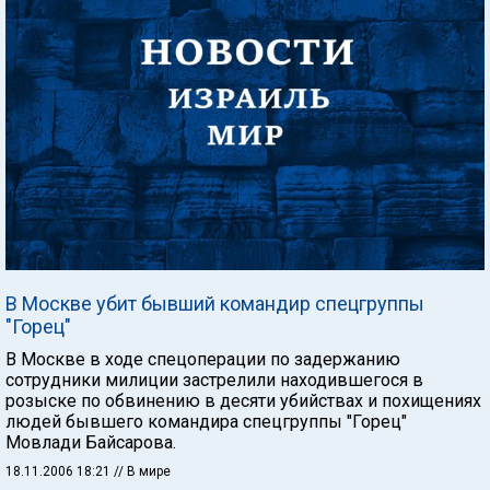
В Москве убит бывший командир спецгруппы
"Горец"
В Москве в ходе спецоперации по задержанию
сотрудники милиции застрелили находившегося в
розыске по обвинению в десяти убийствах и похищениях
людей бывшего командира спецгруппы "Горец"
Мовлади Байсарова.
18.11.2006 18:21
// В мире