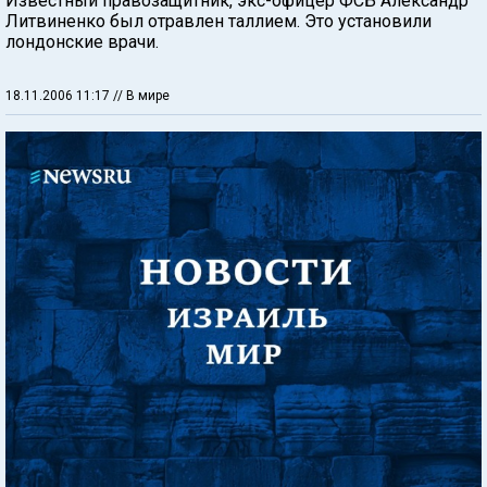
Известный правозащитник, экс-офицер ФСБ Александр
Литвиненко был отравлен таллием. Это установили
лондонские врачи.
18.11.2006 11:17
// В мире