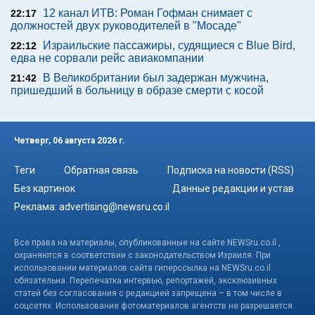
12 канал ИТВ: Роман Гофман снимает с
22:17
должностей двух руководителей в "Мосаде"
Израильские пассажиры, судящиеся с Blue Bird,
22:12
едва не сорвали рейс авиакомпании
В Великобритании был задержан мужчина,
21:42
пришедший в больницу в образе смерти с косой
Четверг, 06 августа 2026 г.
Теги
Обратная связь
Подписка на новости (RSS)
Без картинок
Данные редакции и устав
Реклама:
advertising@newsru.co.il
Все права на материалы, опубликованные на сайте NEWSru.co.il ,
охраняются в соответствии с законодательством Израиля. При
использовании материалов сайта гиперссылка на NEWSru.co.il
обязательна. Перепечатка интервью, репортажей, эксклюзивных
статей без согласования с редакцией запрещена – в том числе в
соцсетях. Использование фотоматериалов агентств не разрешается.