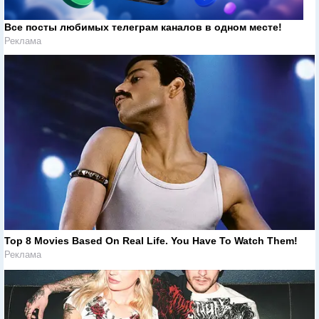
Все посты любимых телеграм каналов в одном месте!
Реклама
Top 8 Movies Based On Real Life. You Have To Watch Them!
Реклама