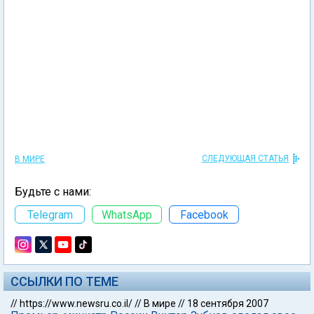
СЛЕДУЮЩАЯ СТАТЬЯ
В МИРЕ
Будьте с нами:
Telegram
WhatsApp
Facebook
ССЫЛКИ ПО ТЕМЕ
//
https://www.newsru.co.il/
//
В мире
//
18 сентября 2007