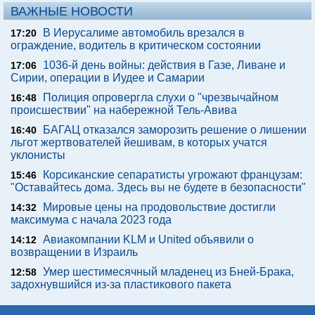
ВАЖНЫЕ НОВОСТИ
В Иерусалиме автомобиль врезался в
17:20
ограждение, водитель в критическом состоянии
1036-й день войны: действия в Газе, Ливане и
17:06
Сирии, операции в Иудее и Самарии
Полиция опровергла слухи о "чрезвычайном
16:48
происшествии" на набережной Тель-Авива
БАГАЦ отказался заморозить решение о лишении
16:40
льгот жертвователей йешивам, в которых учатся
уклонисты
Корсиканские сепаратисты угрожают французам:
15:46
"Оставайтесь дома. Здесь вы не будете в безопасности"
Мировые цены на продовольствие достигли
14:32
максимума с начала 2023 года
Авиакомпании KLM и United объявили о
14:12
возвращении в Израиль
Умер шестимесячный младенец из Бней-Брака,
12:58
задохнувшийся из-за пластикового пакета