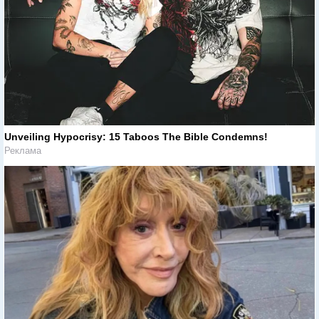
Unveiling Hypocrisy: 15 Taboos The Bible Condemns!
Реклама