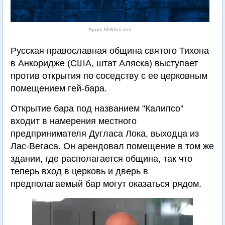
Архив NEWSru.com
Русская православная община святого Тихона
в Анкоридже (США, штат Аляска) выступает
против открытия по соседству с ее церковным
помещением гей-бара.
Открытие бара под названием "Калипсо"
входит в намерения местного
предпринимателя Дугласа Лока, выходца из
Лас-Вегаса. Он арендовал помещение в том же
здании, где располагается община, так что
теперь вход в церковь и дверь в
предполагаемый бар могут оказаться рядом.