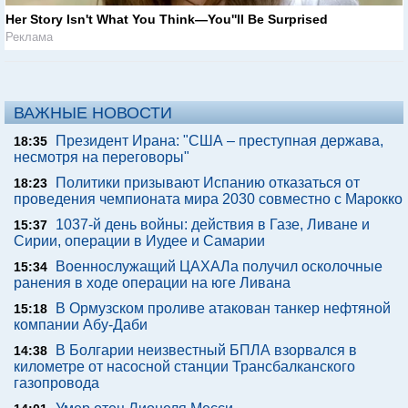
Her Story Isn't What You Think—You''ll Be Surprised
Реклама
ВАЖНЫЕ НОВОСТИ
Президент Ирана: "США – преступная держава,
18:35
несмотря на переговоры"
Политики призывают Испанию отказаться от
18:23
проведения чемпионата мира 2030 совместно с Марокко
1037-й день войны: действия в Газе, Ливане и
15:37
Сирии, операции в Иудее и Самарии
Военнослужащий ЦАХАЛа получил осколочные
15:34
ранения в ходе операции на юге Ливана
В Ормузском проливе атакован танкер нефтяной
15:18
компании Абу-Даби
В Болгарии неизвестный БПЛА взорвался в
14:38
километре от насосной станции Трансбалканского
газопровода