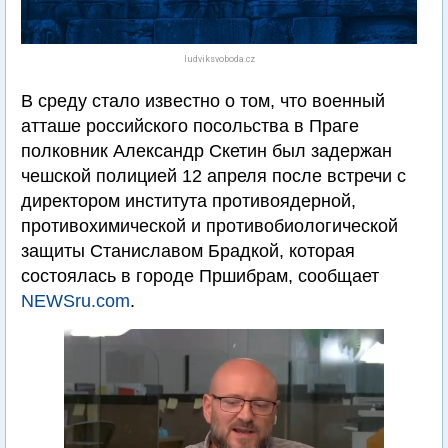
ludviksvoboda.cz
В среду стало известно о том, что военный
атташе российского посольства в Праге
полковник Александр Скетин был задержан
чешской полицией 12 апреля после встречи с
директором института противоядерной,
противохимической и противобиологической
защиты Станиславом Брадкой, которая
состоялась в городе Пршибрам, сообщает
NEWSru.com
.