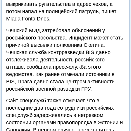
выкрикивать ругательства в адрес чехов, а
потом напал на полицейский патруль, пишет
Mlada fronta Dnes.
Чешский МИД затребовал объяснений у
российского посольства. Инцидент может стать
причиной высылки полковника Скетина.
Чешская служба контрразведки BIS давно
отслеживала деятельность российского
атташе, сообщила пресс-служба этого
ведомства. Как ранее отмечали источники в
BIS, Прага давно стала центром активности
российской военной разведки ГРУ.
Сайт спецслужб также отмечает, что в
последние два года сотрудники российских
спецслужб задерживались в нетрезвом
состоянии органами правопорядка в Эстонии и
Словакии. В первом случае, представитель