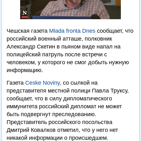
Чешская газета
Mlada fronta Dnes
сообщает, что
российский военный атташе, полковник
Александр Скетин в пьяном виде напал на
полицейский патруль после встречи с
человеком, у которого не смог добыть нужную
информацию.
Газета
Сeske Noviny
, со сылкой на
представителя местной полици Павла Труксу,
сообщает, что в силу дипломатического
иммунитета российский дипломат не может
быть подвергнут преследованию.
Представитель российского посольства
Дмитрий Ковалков отметил, что у него нет
никакой информации о происшедшем.