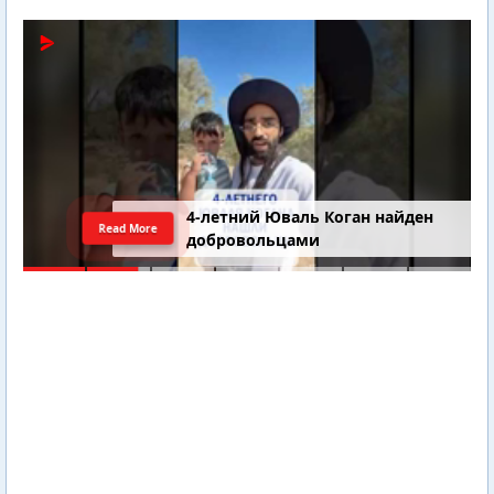
4-летний Юваль Коган найден
Read More
добровольцами