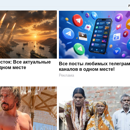
сток: Все актуальные
Все посты любимых телегра
одном месте
каналов в одном месте!
Реклама