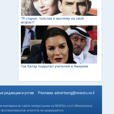
е редакции и устав
Реклама:
advertising@newsru.co.il
и материалов сайта гиперссылка на NEWSru.co.il обязательна.
е фотоматериалов агентств не разрешается.