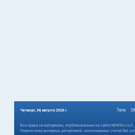
Теги
О
Четверг, 06 августа 2026 г.
Все права на материалы, опубликованные на сайте NEWSru.co.il 
Перепечатка интервью, репортажей, эксклюзивных статей без со