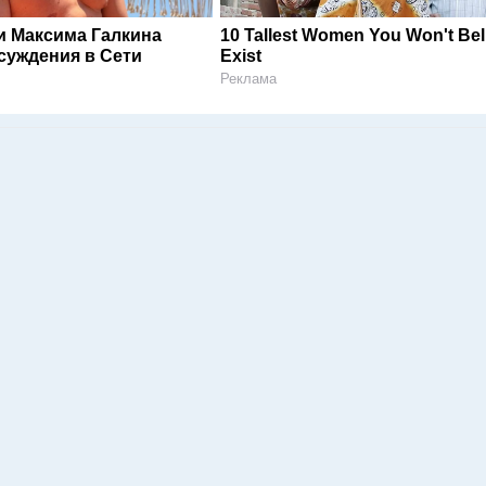
и Максима Галкина
10 Tallest Women You Won't Bel
суждения в Сети
Exist
Реклама