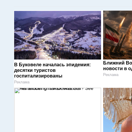
Ближний Во
В Буковеле началась эпидемия:
новости в 
десятки туристов
Реклама
госпитализированы
Реклама