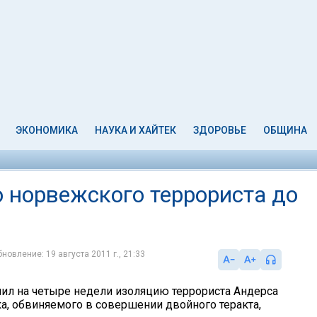
ЭКОНОМИКА
НАУКА И ХАЙТЕК
ЗДОРОВЬЕ
ОБЩИНА
 норвежского террориста до
новление: 19 августа 2011 г., 21:33
лил на четыре недели изоляцию террориста Андерса
а, обвиняемого в совершении двойного теракта,