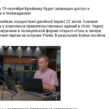
s
.
до 19 сентября Брейвику будет запрещен доступ к
е и телевидению.
рейвик осуществил двойной теракт 22 июля. Сначала
 у комплекса правительственных зданий в Осло. Через
 мужчина в полицейской форме открыл огонь в лагере
ей партии на острове Утейя. В результате бойни погибли