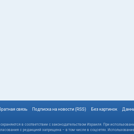
братная связь
Подписка на новости (RSS)
Без картинок
Данны
, охраняются в соответствии с законодательством Израиля. При использовани
гласования с редакцией запрещена – в том числе в соцсетях. Использовани