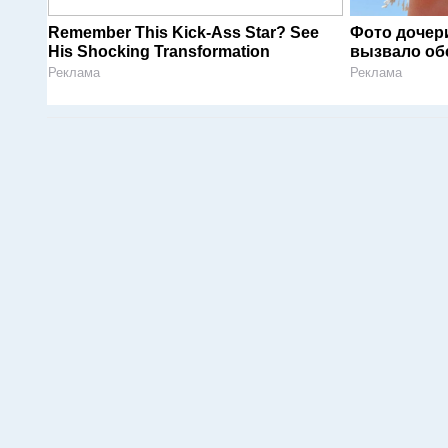
Remember This Kick-Ass Star? See
Фото дочер
His Shocking Transformation
вызвало об
Реклама
Реклама