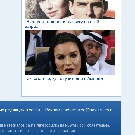
е редакции и устав
Реклама:
advertising@newsru.co.il
и материалов сайта гиперссылка на NEWSru.co.il обязательна.
е фотоматериалов агентств не разрешается.