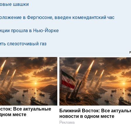
ымовые шашки
оложение в Фергюсоне, введен комендантский час
олиции прошла в Нью-Йорке
ть слезоточивый газ
сток: Все актуальные
Ближний Восток: Все актуал
одном месте
новости в одном месте
Реклама