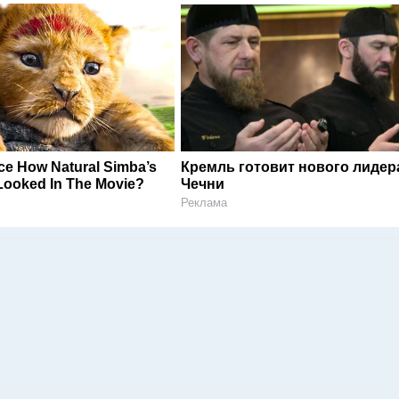
ce How Natural Simba’s
Кремль готовит нового лидер
ooked In The Movie?
Чечни
Реклама