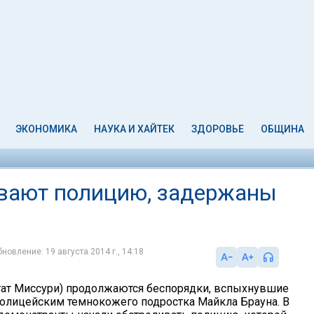
ЭКОНОМИКА
НАУКА И ХАЙТЕК
ЗДОРОВЬЕ
ОБЩИНА
ивают полицию, задержаны
новление: 19 августа 2014 г., 14:18
ат Миссури) продолжаются беспорядки, вспыхнувшие
полицейским темнокожего подростка Майкла Брауна. В