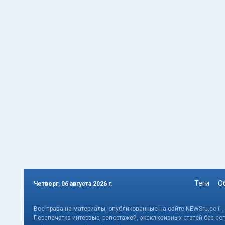
Теги
О
Четверг, 06 августа 2026 г.
Все права на материалы, опубликованные на сайте NEWSru.co.il 
Перепечатка интервью, репортажей, эксклюзивных статей без со