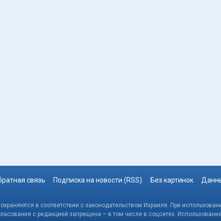
братная связь
Подписка на новости (RSS)
Без картинок
Данны
, охраняются в соответствии с законодательством Израиля. При использовани
гласования с редакцией запрещена – в том числе в соцсетях. Использовани