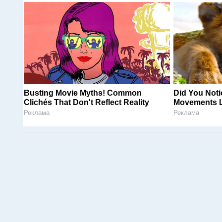
Busting Movie Myths! Common
Did You Noti
Clichés That Don't Reflect Reality
Movements L
Реклама
Реклама