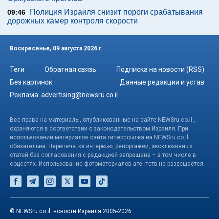
Полиция Израиля снизит пороги срабатывания
09:46
дорожных камер контроля скорости
Воскресенье, 09 августа 2026 г.
Теги
Обратная связь
Подписка на новости (RSS)
Без картинок
Данные редакции и устав
Реклама:
advertising@newsru.co.il
Все права на материалы, опубликованные на сайте NEWSru.co.il ,
охраняются в соответствии с законодательством Израиля. При
использовании материалов сайта гиперссылка на NEWSru.co.il
обязательна. Перепечатка интервью, репортажей, эксклюзивных
статей без согласования с редакцией запрещена – в том числе в
соцсетях. Использование фотоматериалов агентств не разрешается.
© NEWSru.co.il: новости Израиля 2005-2026