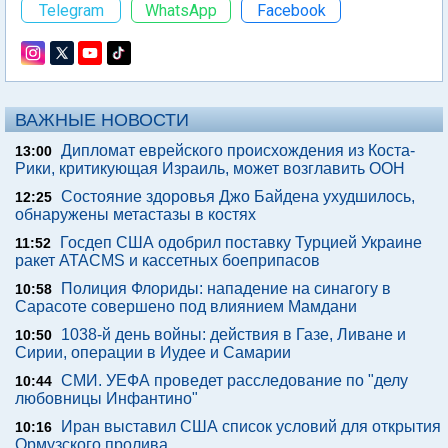
Telegram
WhatsApp
Facebook
ВАЖНЫЕ НОВОСТИ
Дипломат еврейского происхождения из Коста-
13:00
Рики, критикующая Израиль, может возглавить ООН
Состояние здоровья Джо Байдена ухудшилось,
12:25
обнаружены метастазы в костях
Госдеп США одобрил поставку Турцией Украине
11:52
ракет ATACMS и кассетных боеприпасов
Полиция Флориды: нападение на синагогу в
10:58
Сарасоте совершено под влиянием Мамдани
1038-й день войны: действия в Газе, Ливане и
10:50
Сирии, операции в Иудее и Самарии
СМИ. УЕФА проведет расследование по "делу
10:44
любовницы Инфантино"
Иран выставил США список условий для открытия
10:16
Ормузского пролива