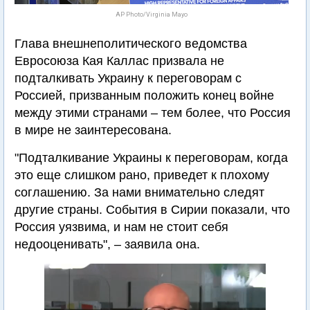
AP Photo/Virginia Mayo
Глава внешнеполитического ведомства
Евросоюза Кая Каллас призвала не
подталкивать Украину к переговорам с
Россией, призванным положить конец войне
между этими странами – тем более, что Россия
в мире не заинтересована.
"Подталкивание Украины к переговорам, когда
это еще слишком рано, приведет к плохому
соглашению. За нами внимательно следят
другие страны. События в Сирии показали, что
Россия уязвима, и нам не стоит себя
недооценивать", – заявила она.