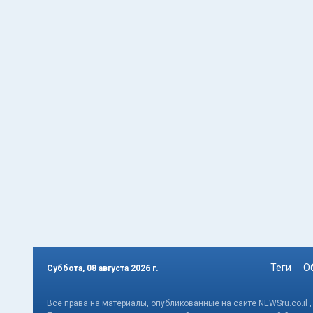
Теги
О
Суббота, 08 августа 2026 г.
Все права на материалы, опубликованные на сайте NEWSru.co.il 