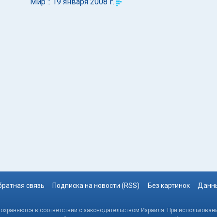
Мир :: 19 января 2008 г.
братная связь
Подписка на новости (RSS)
Без картинок
Данны
, охраняются в соответствии с законодательством Израиля. При использовани