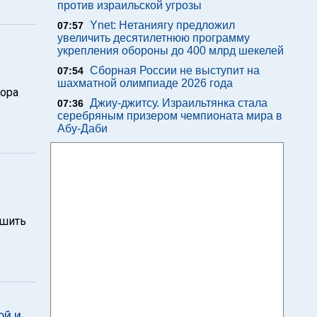
против израильской угрозы
Ynet: Нетаниягу предложил
07:57
увеличить десятилетнюю программу
укрепления обороны до 400 млрд шекелей
Сборная России не выступит на
07:54
шахматной олимпиаде 2026 года
тора
Джиу-джитсу. Израильтянка стала
07:36
серебряным призером чемпионата мира в
Абу-Даби
ршить
ой и