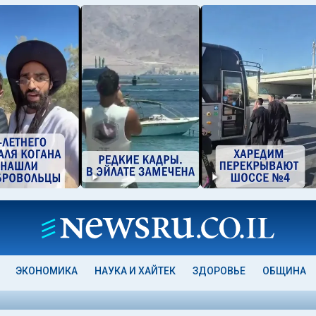
ЭКОНОМИКА
НАУКА И ХАЙТЕК
ЗДОРОВЬЕ
ОБЩИНА