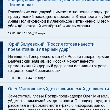
Литвиненко
Российские спецслужбы имеют отношение к ряду гр
преступлений последнего времени. В частности, к уби
Анны Политковской и Александра Литвиненко. В этом
убеждён каждый четвёртый житель страны.
19.01.2008 13:56
// В мире
Юрий Балуевский: "Россия готова нанести
превентивный ядерный удар"
Начальник Генерального штаба России генерал армии
Балуевский заявил, что Россия может нанести
превентивный ядерный удар, если возникнет угроза
национальной безопасности.
19.01.2008 11:44
// В мире
Олег Митволь не уйдет с занимаемой должности
Заместитель главы Росприпроднадзора Олег Митволь
уйдет с занимаемой им должности. Он подчеркнул, что
рассылал в нформагентства факс с информацией об