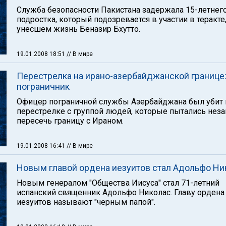
Служба безопасности Пакистана задержала 15-летнег
подростка, который подозревается в участии в теракте
унесшем жизнь Беназир Бхутто.
19.01.2008 18:51
// В мире
Перестрелка на ирано-азербайджанской границе:
пограничник
Офицер пограничной службы Азербайджана был убит 
перестрелке с группой людей, которые пытались нез
пересечь границу с Ираном.
19.01.2008 16:41
// В мире
Новым главой ордена иезуитов стал Адольфо Ни
Новым генералом "Общества Иисуса" стал 71-летний
испанский священник Адольфо Николас. Главу ордена
иезуитов называют "черным папой".