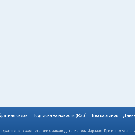
братная связь
Подписка на новости (RSS)
Без картинок
Данны
, охраняются в соответствии с законодательством Израиля. При использовани