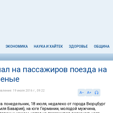
ЭКОНОМИКА
НАУКА И ХАЙТЕК
ЗДОРОВЬЕ
ОБЩИНА
пал на пассажиров поезда на
неные
вление: 19 июля 2016 г., 09:22
в понедельник, 18 июля, недалеко от города Вюрцбург
мля Бавария), на юге Германии, молодой мужчина,