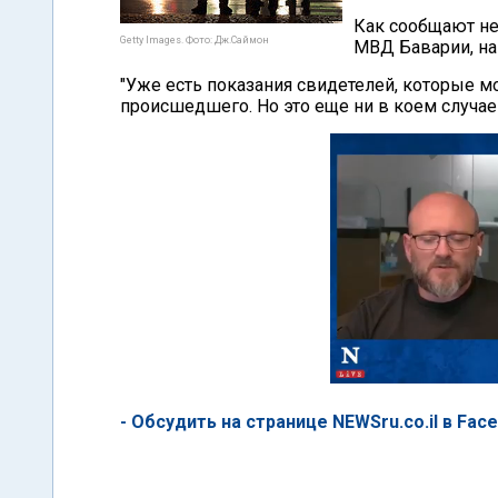
Как сообщают не
Getty Images. Фото: Дж.Саймон
МВД Баварии, на
"Уже есть показания свидетелей, которые м
происшедшего. Но это еще ни в коем случае
- Обсудить на странице NEWSru.co.il в Fac