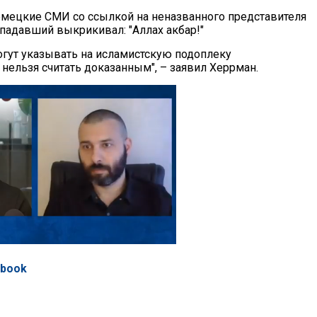
мецкие СМИ со ссылкой на неназванного представителя
падавший выкрикивал: "Аллах акбар!"
огут указывать на исламистскую подоплеку
 нельзя считать доказанным", – заявил Херрман.
ebook