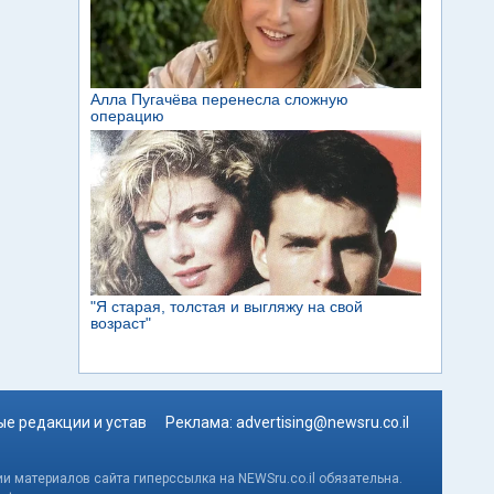
е редакции и устав
Реклама:
advertising@newsru.co.il
и материалов сайта гиперссылка на NEWSru.co.il обязательна.