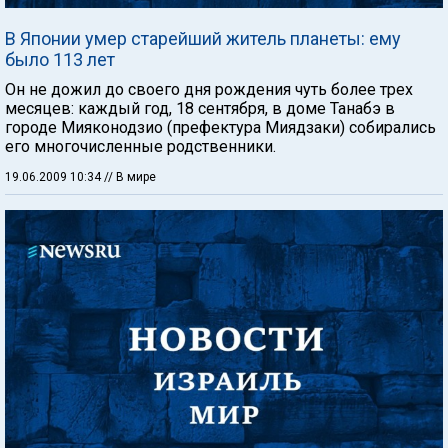
В Японии умер старейший житель планеты: ему
было 113 лет
Он не дожил до своего дня рождения чуть более трех
месяцев: каждый год, 18 сентября, в доме Танабэ в
городе Мияконодзио (префектура Миядзаки) собирались
его многочисленные родственники.
19.06.2009 10:34
// В мире