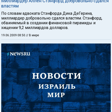
Миллиардер Аллен Стэнфорд добровольно сдался
властям
По словам адвоката Стэнфорда Дика ДеГерина,
миллиардер добровольно сдался властям. Стэнфорд,
обвиняемый в создании финансовой пирамиды и
хищении 9,2 миллиардов долларов.
19.06.2009 08:50
// В мире