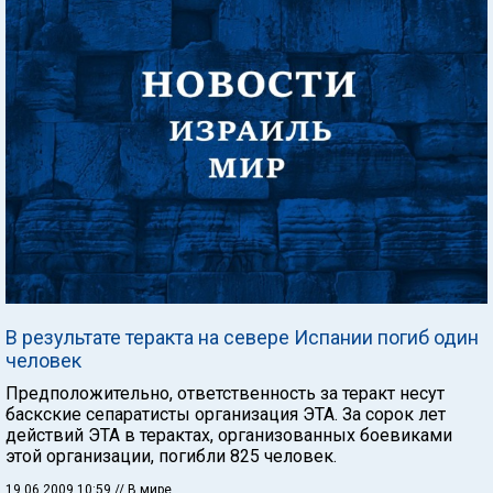
В результате теракта на севере Испании погиб один
человек
Предположительно, ответственность за теракт несут
баскские сепаратисты организация ЭТА. За сорок лет
действий ЭТА в терактах, организованных боевиками
этой организации, погибли 825 человек.
19.06.2009 10:59
// В мире