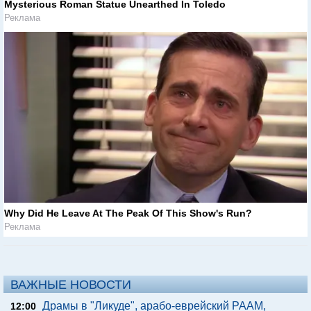
Mysterious Roman Statue Unearthed In Toledo
Реклама
Why Did He Leave At The Peak Of This Show's Run?
Реклама
ВАЖНЫЕ НОВОСТИ
Драмы в "Ликуде", арабо-еврейский РААМ,
12:00