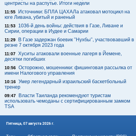
центристы на распутье. Итоги недели
Источники: БПЛА ЦАХАЛа атаковал мотоцикл на
11:55
юге Ливана, убитый и раненый
1036-й день войны: действия в Газе, Ливане и
11:53
Сирии, операции в Иудее и Самарии
В Газе задержан боевик "Нухбы", участвовавший в
11:29
резне 7 октября 2023 года
Хуситы атаковали военные лагеря в Йемене,
11:07
десятки погибших
Осторожно, мошенники: фишинговая рассылка от
10:56
имени Налогового управления
Умер легендарный израильский баскетбольный
10:16
тренер
Власти Таиланда рекомендуют туристам
09:47
использовать чемоданы с сертифицированным замком
TSA
Пятница, 07 августа 2026 г.