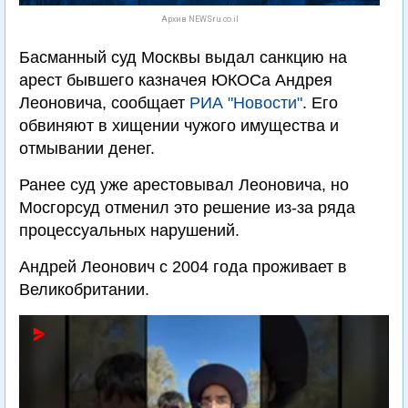
Архив NEWSru.co.il
Басманный суд Москвы выдал санкцию на
арест бывшего казначея ЮКОСа Андрея
Леоновича, сообщает
РИА "Новости"
. Его
обвиняют в хищении чужого имущества и
отмывании денег.
Ранее суд уже арестовывал Леоновича, но
Мосгорсуд отменил это решение из-за ряда
процессуальных нарушений.
Андрей Леонович с 2004 года проживает в
Великобритании.