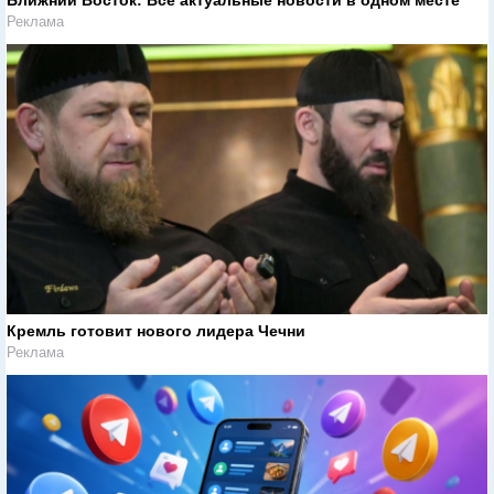
Реклама
Кремль готовит нового лидера Чечни
Реклама