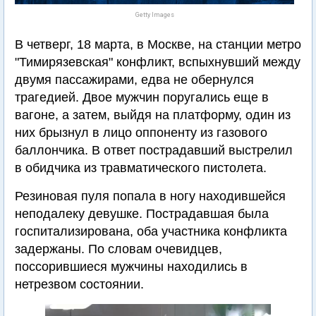
Getty Images
В четверг, 18 марта, в Москве, на станции метро
"Тимирязевская" конфликт, вспыхнувший между
двумя пассажирами, едва не обернулся
трагедией. Двое мужчин поругались еще в
вагоне, а затем, выйдя на платформу, один из
них брызнул в лицо оппоненту из газового
баллончика. В ответ пострадавший выстрелил
в обидчика из травматического пистолета.
Резиновая пуля попала в ногу находившейся
неподалеку девушке. Пострадавшая была
госпитализирована, оба участника конфликта
задержаны. По словам очевидцев,
поссорившиеся мужчины находились в
нетрезвом состоянии.