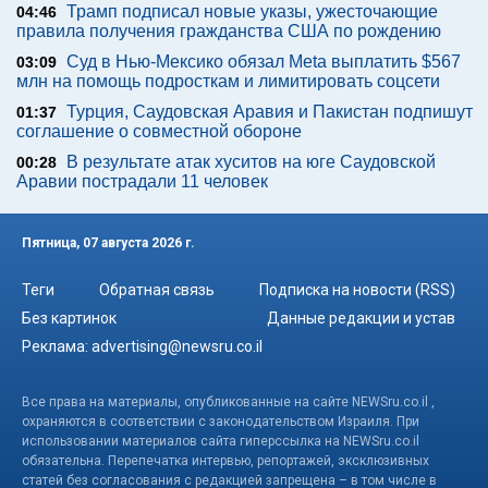
Трамп подписал новые указы, ужесточающие
04:46
правила получения гражданства США по рождению
Суд в Нью-Мексико обязал Meta выплатить $567
03:09
млн на помощь подросткам и лимитировать соцсети
Турция, Саудовская Аравия и Пакистан подпишут
01:37
соглашение о совместной обороне
В результате атак хуситов на юге Саудовской
00:28
Аравии пострадали 11 человек
Пятница, 07 августа 2026 г.
Теги
Обратная связь
Подписка на новости (RSS)
Без картинок
Данные редакции и устав
Реклама:
advertising@newsru.co.il
Все права на материалы, опубликованные на сайте NEWSru.co.il ,
охраняются в соответствии с законодательством Израиля. При
использовании материалов сайта гиперссылка на NEWSru.co.il
обязательна. Перепечатка интервью, репортажей, эксклюзивных
статей без согласования с редакцией запрещена – в том числе в