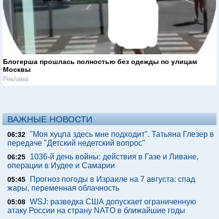
Блогерша прошлась полностью без одежды по улицам
Москвы
Реклама
ВАЖНЫЕ НОВОСТИ
"Моя хуцпа здесь мне подходит". Татьяна Глезер в
06:32
передаче "Детский недетский вопрос"
1036-й день войны: действия в Газе и Ливане,
06:25
операции в Иудее и Самарии
Прогноз погоды в Израиле на 7 августа: спад
05:45
жары, переменная облачность
WSJ: разведка США допускает ограниченную
05:08
атаку России на страну NATO в ближайшие годы