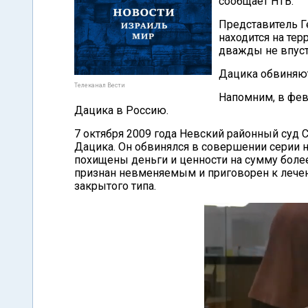
сообщает НТВ.
Представитель Г
находится на те
дважды не впуст
Дацика обвиняют 
Телеканал Вести
Напомним, в фев
Дацика в Россию.
7 октября 2009 года Невский районный суд 
Дацика. Он обвинялся в совершении серии н
похищены деньги и ценности на сумму более
признан невменяемым и приговорен к лече
закрытого типа.