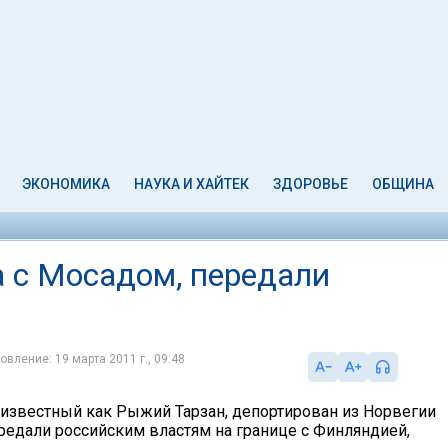
ЭКОНОМИКА
НАУКА И ХАЙТЕК
ЗДОРОВЬЕ
ОБЩИНА
а с Мосадом, передали
овление: 19 марта 2011 г., 09:48
 известный как Рыжий Тарзан, депортирован из Норвегии
ередали российским властям на границе с Финляндией,