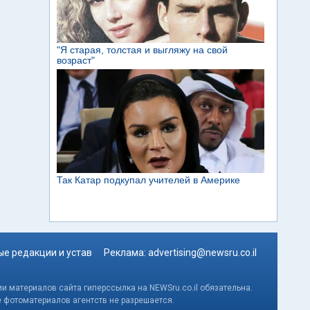
е редакции и устав
Реклама:
advertising@newsru.co.il
и материалов сайта гиперссылка на NEWSru.co.il обязательна.
е фотоматериалов агентств не разрешается.