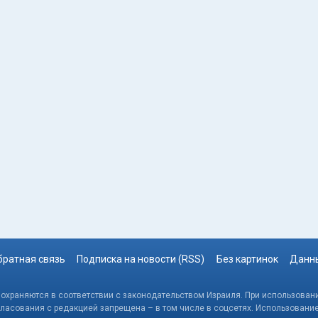
братная связь
Подписка на новости (RSS)
Без картинок
Данны
, охраняются в соответствии с законодательством Израиля. При использовани
гласования с редакцией запрещена – в том числе в соцсетях. Использовани