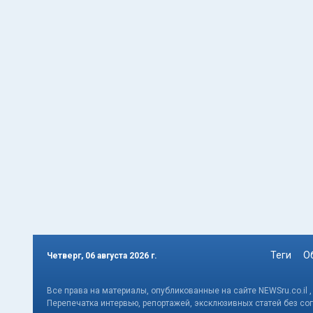
Теги
О
Четверг, 06 августа 2026 г.
Все права на материалы, опубликованные на сайте NEWSru.co.il 
Перепечатка интервью, репортажей, эксклюзивных статей без со