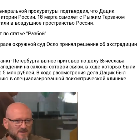
енеральной прокуратуры подтвердил, что Дацик
рритории России. 18 марта самолет с Рыжим Тарзаном
или в воздушное пространство России.
по статье "Разбой".
рале окружной суд Осло принял решение об экстрадиции
Санкт-Петербурга вынес приговор по делу Вячеслава
ападений на салоны сотовой связи, в ходе которых были
 5 млн рублей. В ходе рассмотрения дела Дацик был
нию в специализированной психиатрической клинике