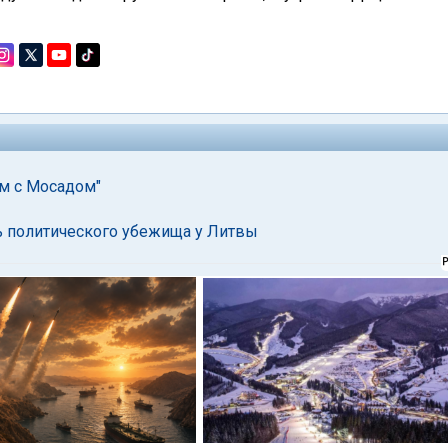
ом с Мосадом"
ть политического убежища у Литвы