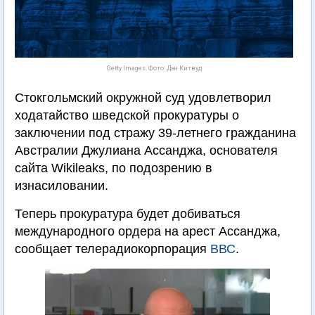
Getty Images. Фото: Дэн Китвуд
Стокгольмский окружной суд удовлетворил
ходатайство шведской прокуратуры о
заключении под стражу 39-летнего гражданина
Австралии Джулиана Ассанджа, основателя
сайта Wikileaks, по подозрению в
изнасиловании.
Теперь прокуратура будет добиваться
международного ордера на арест Ассанджа,
сообщает телерадиокорпорация
ВВС
.