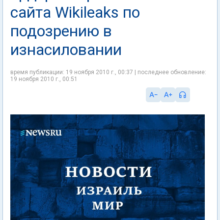
сайта Wikileaks по
подозрению в
изнасиловании
время публикации: 19 ноября 2010 г., 00:37 | последнее обновление:
19 ноября 2010 г., 00:51