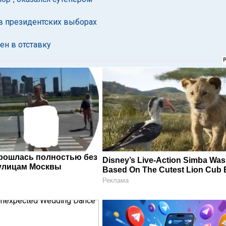
 в президентских выборах
н в отставку
рошлась полностью без
Disney’s Live-Action Simba Was
улицам Москвы
Based On The Cutest Lion Cub 
Реклама