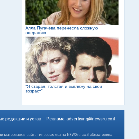
е редакции и устав
Реклама:
advertising@newsru.co.il
и материалов сайта гиперссылка на NEWSru.co.il обязательна.