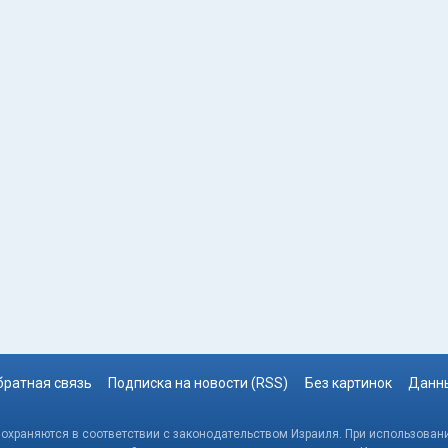
братная связь
Подписка на новости (RSS)
Без картинок
Данны
, охраняются в соответствии с законодательством Израиля. При использовани