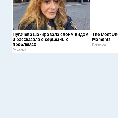
Пугачева шокировала своим видом
The Most Un
и рассказала о серьезных
Moments
проблемах
Реклама
Реклама