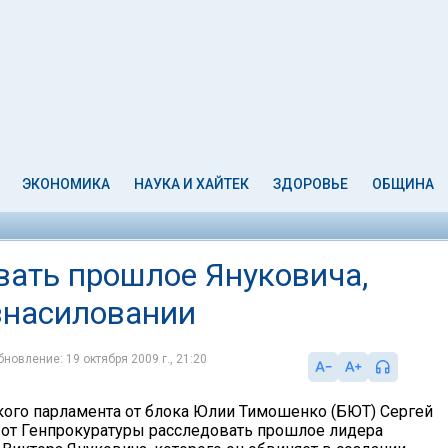
ЭКОНОМИКА
НАУКА И ХАЙТЕК
ЗДОРОВЬЕ
ОБЩИНА
вать прошлое Януковича,
изнасиловании
бновление: 19 октября 2009 г., 21:20
кого парламента от блока Юлии Тимошенко (БЮТ) Сергей
 от Генпрокуратуры расследовать прошлое лидера