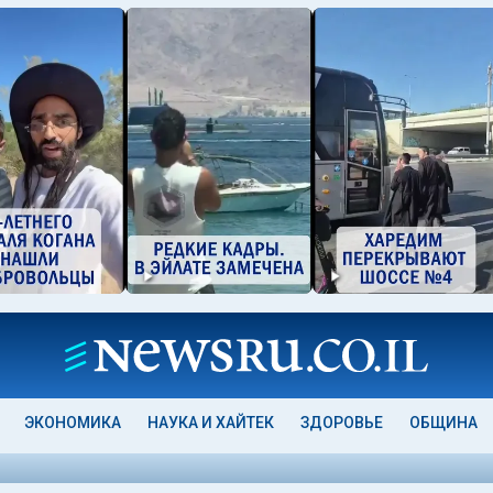
ЭКОНОМИКА
НАУКА И ХАЙТЕК
ЗДОРОВЬЕ
ОБЩИНА