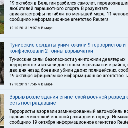
19 октября в Бельгии разбился самолет, перевозивши
любителей парашютного спорта. В результате
авиакатастрофы погибли, по меньшей мере, 11 челове
сообщило информационное агентство Reuters.
19.10.2013 19:07
// В мире
Тунисские солдаты уничтожили 9 террористов и
конфисковали 2 тонны взрывчатки
Тунисские силы безопасности уничтожили девятерых
террористов и изъяли две тонны взрывчатки в район, 
два дня назад боевики убили двоих полицейских, соо
19 октября официальное информационное агентство Т
19.10.2013 17:46
// В мире
Взрыв возле здания египетской военной разведк
есть пострадавшие
Террористы взорвали заминированный автомобиль в
здания египетской военной разведки в городе Исмаил
сообщило 19 октября информационное агентство Reute