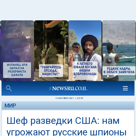
ИСПАНЕЦ ЗРЯ
НАПАЛ НА
РЕЗЕРВИСТА
ЦАХАЛА
19 СЕНТЯБРЯ 2007
|
05:18
МИР
Шеф разведки США: нам
угрожают русские шпионы