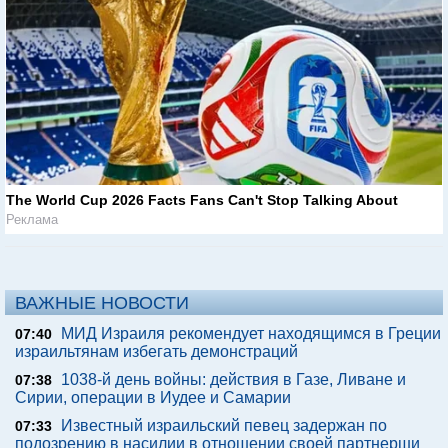
The World Cup 2026 Facts Fans Can't Stop Talking About
Реклама
ВАЖНЫЕ НОВОСТИ
МИД Израиля рекомендует находящимся в Греции
07:40
израильтянам избегать демонстраций
1038-й день войны: действия в Газе, Ливане и
07:38
Сирии, операции в Иудее и Самарии
Известный израильский певец задержан по
07:33
подозрению в насилии в отношении своей партнерши