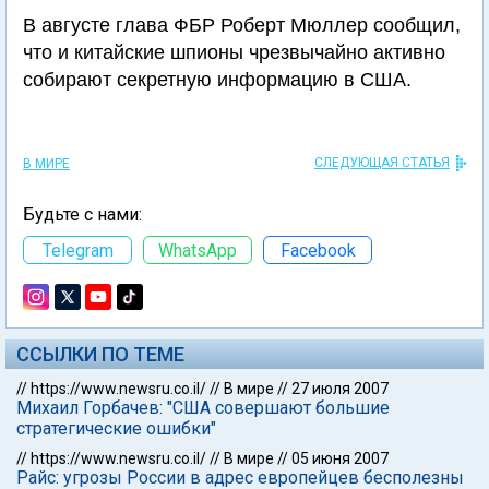
В августе глава ФБР Роберт Мюллер сообщил,
что и китайские шпионы чрезвычайно активно
собирают секретную информацию в США.
СЛЕДУЮЩАЯ СТАТЬЯ
В МИРЕ
Будьте с нами:
Telegram
WhatsApp
Facebook
ССЫЛКИ ПО ТЕМЕ
//
https://www.newsru.co.il/
//
В мире
//
27 июля 2007
Михаил Горбачев: "США совершают большие
стратегические ошибки"
//
https://www.newsru.co.il/
//
В мире
//
05 июня 2007
Райс: угрозы России в адрес европейцев бесполезны