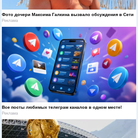
Фото дочери Максима Галкина вызвало обсуждения в Сети
Реклама
Все посты любимых телеграм каналов в одном месте!
Реклама