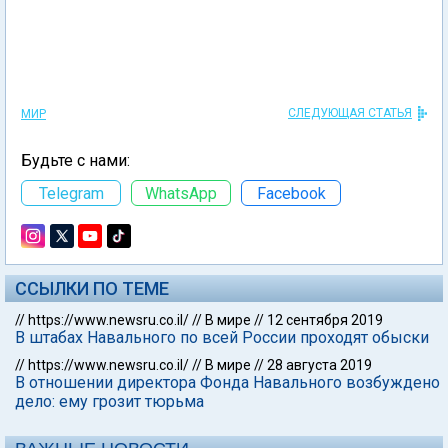
СЛЕДУЮЩАЯ СТАТЬЯ
МИР
Будьте с нами:
Telegram
WhatsApp
Facebook
ССЫЛКИ ПО ТЕМЕ
//
https://www.newsru.co.il/
//
В мире
//
12 сентября 2019
В штабах Навального по всей России проходят обыски
//
https://www.newsru.co.il/
//
В мире
//
28 августа 2019
В отношении директора Фонда Навального возбуждено
дело: ему грозит тюрьма