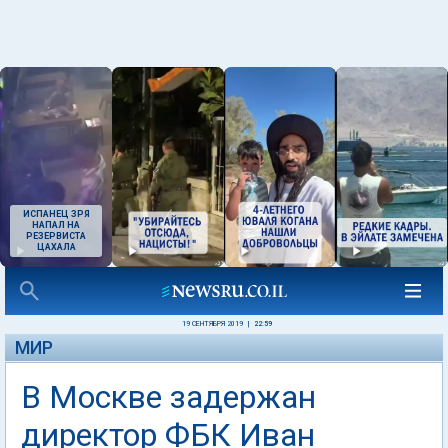
ИСПАНЕЦ ЗРЯ
НАПАЛ НА
РЕЗЕРВИСТА
ЦАХАЛА
19 СЕНТЯБРЯ 2019
|
22:59
МИР
В Москве задержан
директор ФБК Иван