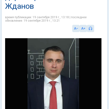
Жданов
время публикации: 19 сентября 2019 г., 13:18 | последнее
обновление: 19 сентября 2019 г., 13:21