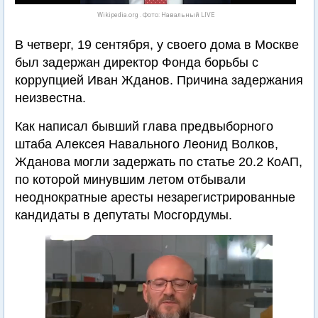
Wikipedia.org . Фото: Навальный LIVE
В четверг, 19 сентября, у своего дома в Москве
был задержан директор Фонда борьбы с
коррупцией Иван Жданов. Причина задержания
неизвестна.
Как написал бывший глава предвыборного
штаба Алексея Навального Леонид Волков,
Жданова могли задержать по статье 20.2 КоАП,
по которой минувшим летом отбывали
неоднократные аресты незарегистрированные
кандидаты в депутаты Мосгордумы.