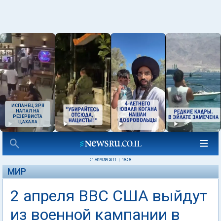
ИСПАНЕЦ ЗРЯ
НАПАЛ НА
РЕЗЕРВИСТА
ЦАХАЛА
01 АПРЕЛЯ 2011
|
19:09
МИР
2 апреля ВВС США выйдут
из военной кампании в