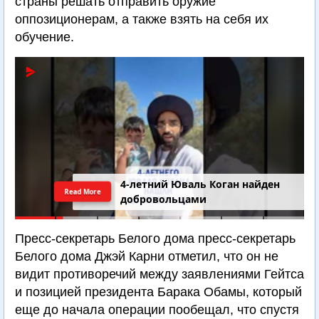
страны решать отправить оружие
оппозиционерам, а также взять на себя их
обучение.
4-летний Юваль Коган найден
Read More
добровольцами
Пресс-секретарь Белого дома пресс-секретарь
Белого дома Джэй Карни отметил, что он не
видит противоречий между заявлениями Гейтса
и позицией президента Барака Обамы, который
еще до начала операции пообещал, что спустя