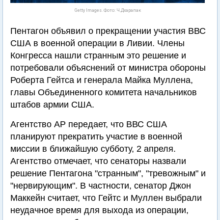
Getty Images. Фото: Ч.Дхарапак
Пентагон объявил о прекращении участия ВВС
США в военной операции в Ливии. Члены
Конгресса нашли странным это решение и
потребовали объяснений от министра обороны
Роберта Гейтса и генерала Майка Муллена,
главы Объединенного комитета начальников
штабов армии США.
Агентство АР передает, что ВВС США
планируют прекратить участие в военной
миссии в ближайшую субботу, 2 апреля.
Агентство отмечает, что сенаторы назвали
решение Пентагона "странным", "тревожным" и
"нервирующим". В частности, сенатор Джон
Маккейн считает, что Гейтс и Муллен выбрали
неудачное время для выхода из операции,