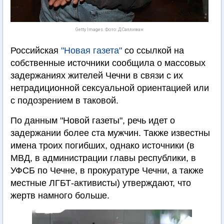
Getty Images. Фото: Д.Салливан
Российская
"Новая газета"
со ссылкой на
собственные источники сообщила о массовых
задержаниях жителей Чечни в связи с их
нетрадиционной сексуальной ориентацией или
с подозрением в таковой.
По данным "Новой газеты", речь идет о
задержании более ста мужчин. Также известны
имена троих погибших, однако источники (в
МВД, в администрации главы республики, в
УФСБ по Чечне, в прокуратуре Чечни, а также
местные ЛГБТ-активисты) утверждают, что
жертв намного больше.