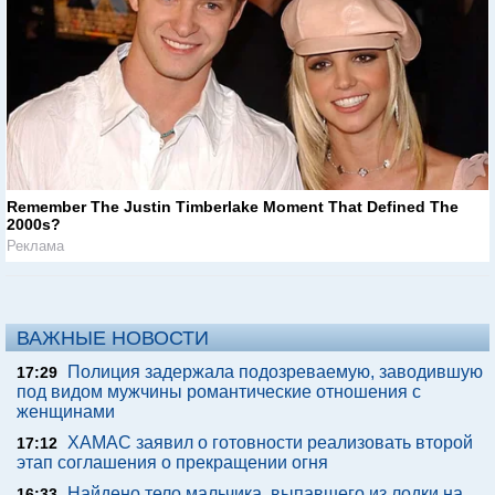
Remember The Justin Timberlake Moment That Defined The
2000s?
Реклама
ВАЖНЫЕ НОВОСТИ
Полиция задержала подозреваемую, заводившую
17:29
под видом мужчины романтические отношения с
женщинами
ХАМАС заявил о готовности реализовать второй
17:12
этап соглашения о прекращении огня
Найдено тело мальчика, выпавшего из лодки на
16:33