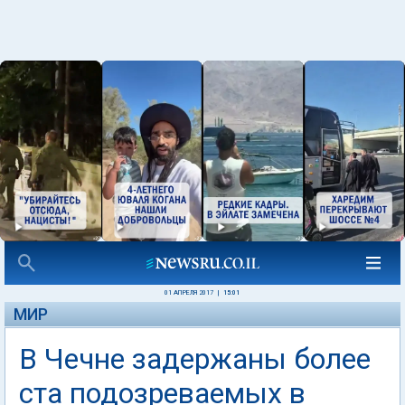
01 АПРЕЛЯ 2017
|
15:01
МИР
В Чечне задержаны более
ста подозреваемых в