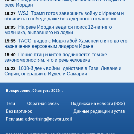
реке Иордан
WSJ: Трамп готов завершить войну с Ираном и
16:27
объявить о победе даже без ядерного соглашения
На реке Иордан ведется поиск 12-летнего
16:05
мальчика, выпавшего из лодки
ТАСС: видео с Моджтабой Хаменеи снято до его
15:55
назначения верховным лидером Ирана
Пение птиц и китов подчиняется тем же
15:40
закономерностям, что и речь человека
1038-й день войны: действия в Газе, Ливане и
15:23
Сирии, операции в Иудее и Самарии
Воскресенье, 09 августа 2026 г.
Теги
Обратная связь
Подписка на новости (RSS)
Без картинок
Данные редакции и устав
Реклама:
advertising@newsru.co.il