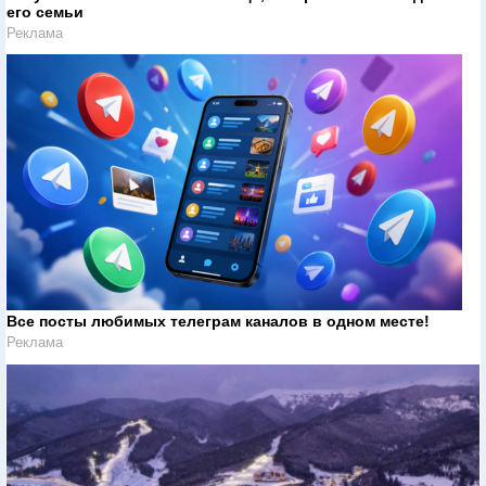
его семьи
Реклама
Все посты любимых телеграм каналов в одном месте!
Реклама