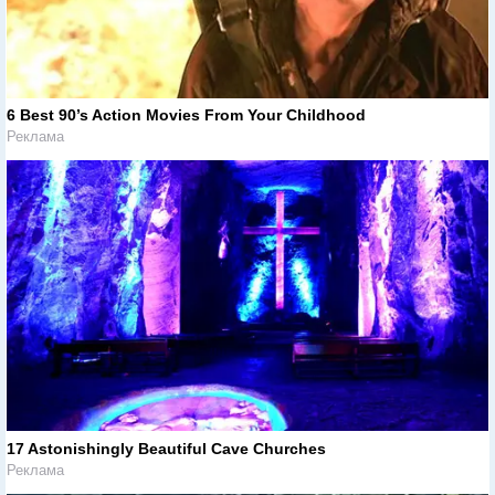
6 Best 90’s Action Movies From Your Childhood
Реклама
17 Astonishingly Beautiful Cave Churches
Реклама