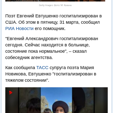
Getty Images. Фото: М. Кахана
Поэт Евгений Евтушенко госпитализирован в
США. Об этом в пятницу, 31 марта, сообщил
РИА Новости
его помощник.
"Евгений Александрович госпитализирован
сегодня. Сейчас находится в больнице,
состояние пока нормальное", – сказал
собеседник агентства.
Как сообщила
ТАСС
супруга поэта Мария
Новикова, Евтушенко "госпитализирован в
тяжелом состоянии".