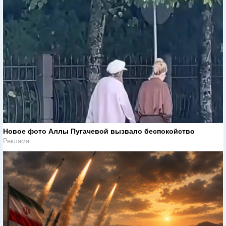
Новое фото Аллы Пугачевой вызвало беспокойство
Реклама