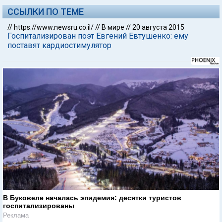
ССЫЛКИ ПО ТЕМЕ
//
https://www.newsru.co.il/
//
В мире
//
20 августа 2015
Госпитализирован поэт Евгений Евтушенко: ему
поставят кардиостимулятор
В Буковеле началась эпидемия: десятки туристов
госпитализированы
Реклама