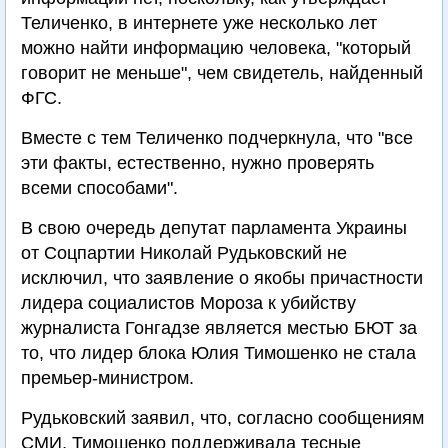
Теличенко, в интернете уже несколько лет
можно найти информацию человека, "который
говорит не меньше", чем свидетель, найденный
ФГС.
Вместе с тем Теличенко подчеркнула, что "все
эти факты, естественно, нужно проверять
всеми способами".
В свою очередь депутат парламента Украины
от Соцпартии Николай Рудьковский не
исключил, что заявление о якобы причастности
лидера социалистов Мороза к убийству
журналиста Гонгадзе является местью БЮТ за
то, что лидер блока Юлия Тимошенко не стала
премьер-министром.
Рудьковский заявил, что, согласно сообщениям
СМИ, Тимошенко поддерживала тесные