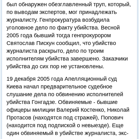
был обнаружен обезглавленный труп, который,
по выводам экспертов, мог принадлежать
журналисту. Генпрокуратура возбудила
уголовное дело по факту убийства. Весной
2005 года бывший тогда генпрокурором
Святослав Пискун сообщил, что убийство
журналиста раскрыто, дело по троим
исполнителям убийства завершено. Заказчики
убийства до сих пор не установлены.
19 декабря 2005 года Апелляционный суд
Киева начал предварительное судебное
слушание дела по обвинению исполнителей
убийства Гонгадзе. Обвиняемые - бывшие
офицеры милиции Валерий Костенко, Николай
Протасов (находятся под стражей), Попович
(находится под подпиской о невыезде). Еще
один обвиняемый в убийстве журналиста, экс-