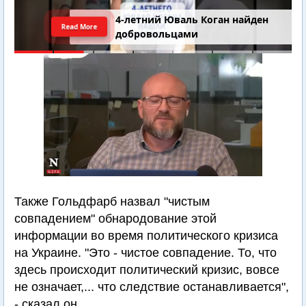
4-летний Юваль Коган найден
Read More
добровольцами
Также Гольдфарб назвал "чистым
совпадением" обнародование этой
информации во время политического кризиса
на Украине. "Это - чистое совпадение. То, что
здесь происходит политический кризис, вовсе
не означает,... что следствие останавливается",
- сказал он.