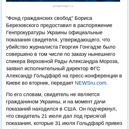
politgeksogen.ru
"Фонд гражданских свобод" Бориса
Березовского предоставил в распоряжение
Генпрокуратуры Украины официальные
показания свидетеля, утверждающего, что
убийство журналиста Георгия Гонгадзе было
совершено в том числе по заказу нынешнего
спикера Верховной Рады Александра Мороза,
заявил исполнительный директор ФГС
Александр Гольдфарб на пресс-конференции в
Киеве во вторник, передает
NEWSru.com
.
По его словам, свидетель не является
гражданином Украины, и на момент дачи
показаний находился в США. Он подчеркнул,
что свидетель 21 июля дал под присягой
показания, которые 31 июля Гольдфарб привез