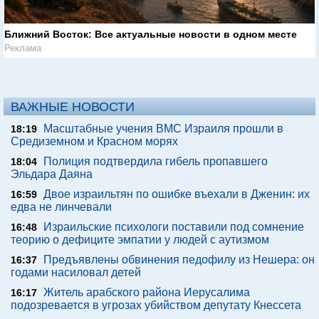
Ближний Восток: Все актуальные новости в одном месте
Реклама
ВАЖНЫЕ НОВОСТИ
Масштабные учения ВМС Израиля прошли в
18:19
Средиземном и Красном морях
Полиция подтвердила гибель пропавшего
18:04
Эльдара Даяна
Двое израильтян по ошибке въехали в Дженин: их
16:59
едва не линчевали
Израильские психологи поставили под сомнение
16:48
теорию о дефиците эмпатии у людей с аутизмом
Предъявлены обвинения педофилу из Нешера: он
16:37
годами насиловал детей
Житель арабского района Иерусалима
16:17
подозревается в угрозах убийством депутату Кнессета