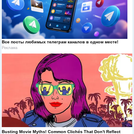
Все посты любимых телеграм каналов в одном месте!
Реклама
Busting Movie Myths! Common Clichés That Don't Reflect