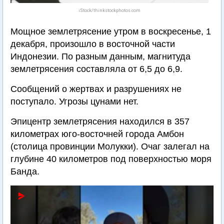
iStock/thinkstockphotos.com
Мощное землетрясение утром в воскресенье, 1
декабря, произошло в восточной части
Индонезии. По разным данным, магнитуда
землетрясения составляла от 6,5 до 6,9.
Сообщений о жертвах и разрушениях не
поступало. Угрозы цунами нет.
Эпицентр землетрясения находился в 357
километрах юго-восточней города Амбон
(столица провинции Молукки). Очаг залегал на
глубине 40 километров под поверхностью моря
Банда.