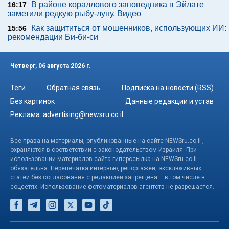
В районе кораллового заповедника в Эйлате
16:17
заметили редкую рыбу-луну. Видео
Как защититься от мошенников, использующих ИИ:
15:56
рекомендации Би-би-си
Четверг, 06 августа 2026 г.
Теги
Обратная связь
Подписка на новости (RSS)
Без картинок
Данные редакции и устав
Реклама:
advertising@newsru.co.il
Все права на материалы, опубликованные на сайте NEWSru.co.il ,
охраняются в соответствии с законодательством Израиля. При
использовании материалов сайта гиперссылка на NEWSru.co.il
обязательна. Перепечатка интервью, репортажей, эксклюзивных
статей без согласования с редакцией запрещена – в том числе в
соцсетях. Использование фотоматериалов агентств не разрешается.