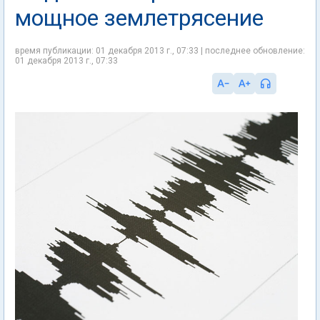
мощное землетрясение
время публикации: 01 декабря 2013 г., 07:33 | последнее обновление:
01 декабря 2013 г., 07:33