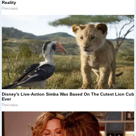
Reality
Реклама
Disney’s Live-Action Simba Was Based On The Cutest Lion Cub
Ever
Реклама