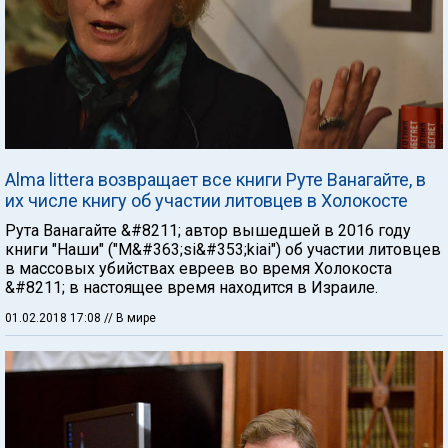
Alma littera возвращает все книги Руте Ванагайте, в
их числе книгу об участии литовцев в Холокосте
Рута Ванагайте &#8211; автор вышедшей в 2016 году
книги "Наши" ("M&#363;si&#353;kiai") об участии литовцев
в массовых убийствах евреев во время Холокоста
&#8211; в настоящее время находится в Израиле.
01.02.2018 17:08
// В мире