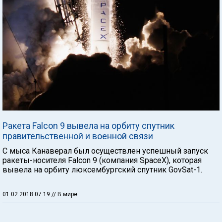
Ракета Falcon 9 вывела на орбиту спутник
правительственной и военной связи
С мыса Канаверал был осуществлен успешный запуск
ракеты-носителя Falcon 9 (компания SpaceX), которая
вывела на орбиту люксембургский спутник GovSat-1.
01.02.2018 07:19
// В мире