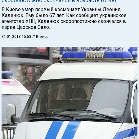
скоропостижно скончался в возрасте 67 лет
В Киеве умер первый космонавт Украины Леонид
Каденюк. Ему было 67 лет. Как сообщает украинское
агентство УНН, Каденюк скоропостижно скончался в
парке Царское Село.
31.01.2018 15:58
// В мире