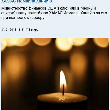
ХАМАС Исмаила Ханийю
Министерство финансов США включило в "черный
список" главу политбюро ХАМАС Исмаила Ханийю за его
причастность к террору.
31.01.2018 18:31
// В мире