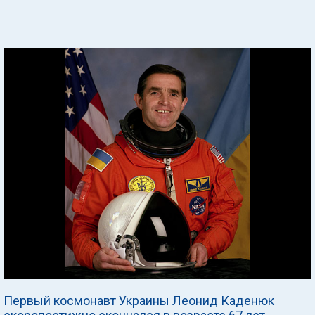
Первый космонавт Украины Леонид Каденюк