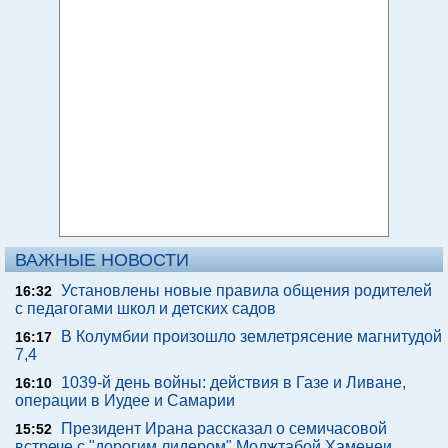
ВАЖНЫЕ НОВОСТИ
Установлены новые правила общения родителей
16:32
с педагогами школ и детских садов
В Колумбии произошло землетрясение магнитудой
16:17
7,4
1039-й день войны: действия в Газе и Ливане,
16:10
операции в Иудее и Самарии
Президент Ирана рассказал о семичасовой
15:52
встрече с "дорогим лидером" Моджтабой Хаменеи