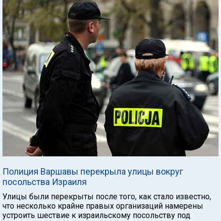
Полиция Варшавы перекрыла улицы вокруг
посольства Израиля
Улицы были перекрыты после того, как стало известно,
что несколько крайне правых организаций намерены
устроить шествие к израильскому посольству под