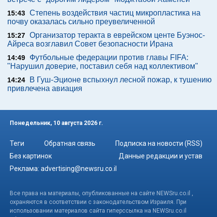
Степень воздействия частиц микропластика на
15:43
почву оказалась сильно преувеличенной
Организатор теракта в еврейском центе Буэнос-
15:27
Айреса возглавил Совет безопасности Ирана
Футбольные федерации против главы FIFA:
14:49
"Нарушил доверие, поставил себя над коллективом"
В Гуш-Эционе вспыхнул лесной пожар, к тушению
14:24
привлечена авиация
Понедельник, 10 августа 2026 г.
Теги
Обратная связь
Подписка на новости (RSS)
Без картинок
Данные редакции и устав
Реклама:
advertising@newsru.co.il
Все права на материалы, опубликованные на сайте NEWSru.co.il ,
охраняются в соответствии с законодательством Израиля. При
использовании материалов сайта гиперссылка на NEWSru.co.il