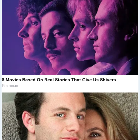
8 Movies Based On Real Stories That Give Us Shivers
Реклама