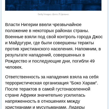
Getty Images. Фото: Л.Целано
Власти Нигерии ввели чрезвычайное
положение в некоторых районах страны.
Военные взяли под свой контроль города Джос
и Майдугури, где были совершены теракты
против христианского населения. Напомним, в
результате нападений, совершенных в
Рождество и последующие дни, погибли 49
человек.
Ответственность за нападения взяла на себя
террористическая организация "Боко Харам".
После терактов в самой густонаселенной
стране Африки значительно усилилась
напряженность в отношениях между
христианами и мусульманами. Лидеры