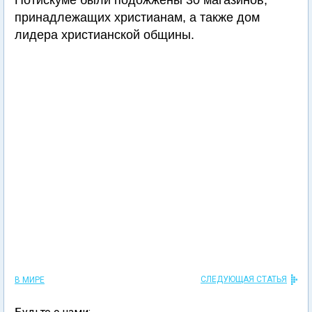
Потискуме были подожжены 30 магазинов,
принадлежащих христианам, а также дом
лидера христианской общины.
СЛЕДУЮЩАЯ СТАТЬЯ
В МИРЕ