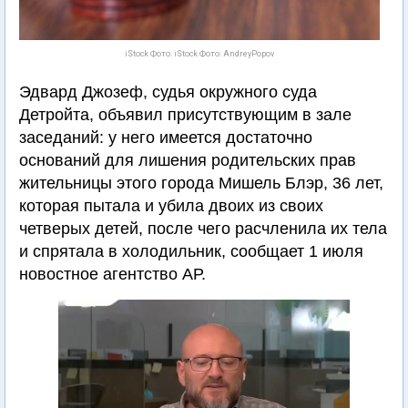
iStock Фото: iStock Фото: AndreyPopov
Эдвард Джозеф, судья окружного суда
Детройта, объявил присутствующим в зале
заседаний: у него имеется достаточно
оснований для лишения родительских прав
жительницы этого города Мишель Блэр, 36 лет,
которая пытала и убила двоих из своих
четверых детей, после чего расчленила их тела
и спрятала в холодильник, сообщает 1 июля
новостное агентство АР.