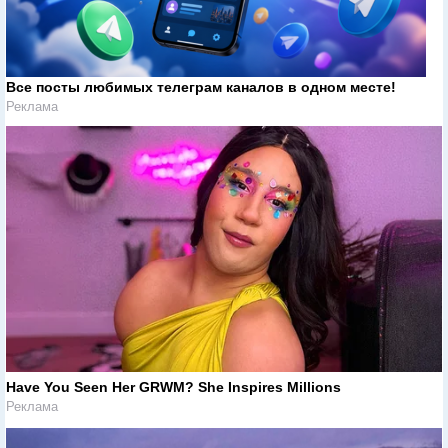
Все посты любимых телеграм каналов в одном месте!
Реклама
Have You Seen Her GRWM? She Inspires Millions
Реклама