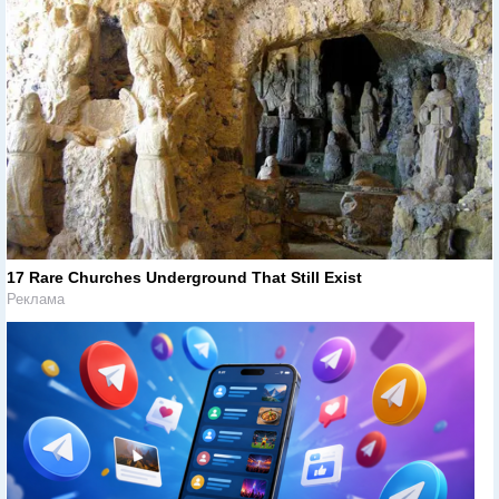
17 Rare Churches Underground That Still Exist
Реклама