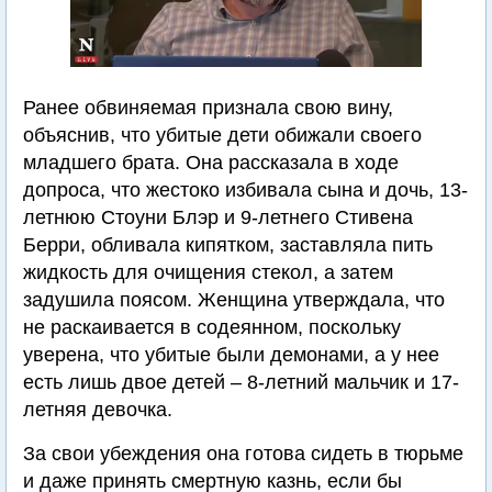
Ранее обвиняемая признала свою вину,
объяснив, что убитые дети обижали своего
младшего брата. Она рассказала в ходе
допроса, что жестоко избивала сына и дочь, 13-
летнюю Стоуни Блэр и 9-летнего Стивена
Берри, обливала кипятком, заставляла пить
жидкость для очищения стекол, а затем
задушила поясом. Женщина утверждала, что
не раскаивается в содеянном, поскольку
уверена, что убитые были демонами, а у нее
есть лишь двое детей – 8-летний мальчик и 17-
летняя девочка.
За свои убеждения она готова сидеть в тюрьме
и даже принять смертную казнь, если бы