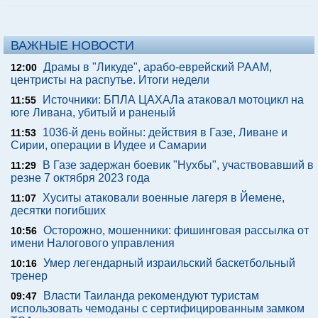
ВАЖНЫЕ НОВОСТИ
Драмы в "Ликуде", арабо-еврейский РААМ,
12:00
центристы на распутье. Итоги недели
Источники: БПЛА ЦАХАЛа атаковал мотоцикл на
11:55
юге Ливана, убитый и раненый
1036-й день войны: действия в Газе, Ливане и
11:53
Сирии, операции в Иудее и Самарии
В Газе задержан боевик "Нухбы", участвовавший в
11:29
резне 7 октября 2023 года
Хуситы атаковали военные лагеря в Йемене,
11:07
десятки погибших
Осторожно, мошенники: фишинговая рассылка от
10:56
имени Налогового управления
Умер легендарный израильский баскетбольный
10:16
тренер
Власти Таиланда рекомендуют туристам
09:47
использовать чемоданы с сертифицированным замком