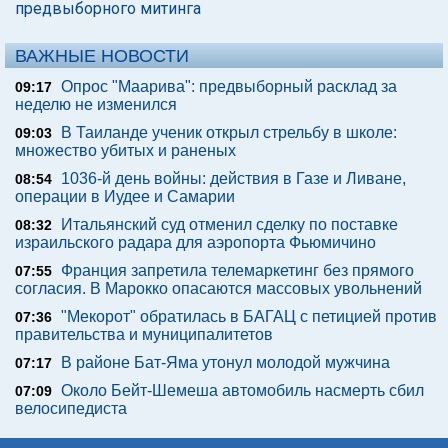
предвыборного митинга
ВАЖНЫЕ НОВОСТИ
Опрос "Mаарива": предвыборный расклад за
09:17
неделю не изменился
В Таиланде ученик открыл стрельбу в школе:
09:03
множество убитых и раненых
1036-й день войны: действия в Газе и Ливане,
08:54
операции в Иудее и Самарии
Итальянский суд отменил сделку по поставке
08:32
израильского радара для аэропорта Фьюмичино
Франция запретила телемаркетинг без прямого
07:55
согласия. В Марокко опасаются массовых увольнений
"Мекорот" обратилась в БАГАЦ с петицией против
07:36
правительства и муниципалитетов
В районе Бат-Яма утонул молодой мужчина
07:17
Около Бейт-Шемеша автомобиль насмерть сбил
07:09
велосипедиста