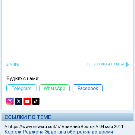
СЛЕДУЮЩАЯ СТАТЬЯ
В МИРЕ
Будьте с нами:
Telegram
WhatsApp
Facebook
ССЫЛКИ ПО ТЕМЕ
//
https://www.newsru.co.il/
//
Ближний Восток
//
04 мая 2011
Кортеж Реджепа Эрдогана обстрелян во время