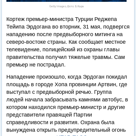
Getty Images, Фото: Б.Кара
Кортеж премьер-министра Турции Реджепа
Тейипа Эрдогана во вторник, 31 мая, подвергся
нападению после предвыборного митинга на
северо-востоке страны. Как сообщает местное
телевидение, полицейский из охраны главы
правительства получил тяжелые травмы. Сам
премьер не пострадал.
Нападение произошло, когда Эрдоган покидал
площадь в городе Хопа провинции Артвин, где
выступал с предвыборной речью. Группа
людей начала забрасывать камнями автобус, в
котором находился премьер-министр и другие
представители правящей Партии
справедливости и развития. Охрана была
вынуждена открыть предупредительный огонь