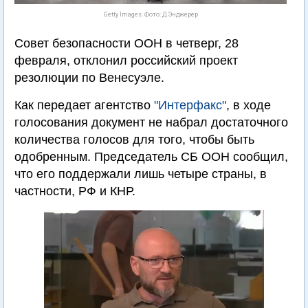
Getty Images. Фото: Д.Энджерер
Совет безопасности ООН в четверг, 28
февраля, отклонил российский проект
резолюции по Венесуэле.
Как передает агентство
"Интерфакс"
, в ходе
голосования документ не набрал достаточного
количества голосов для того, чтобы быть
одобренным. Председатель СБ ООН сообщил,
что его поддержали лишь четыре страны, в
частности, РФ и КНР.