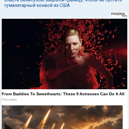
гуманитарный конвой из США
From Baddies To Sweethearts: These 9 Actresses Can Do It All
Реклама