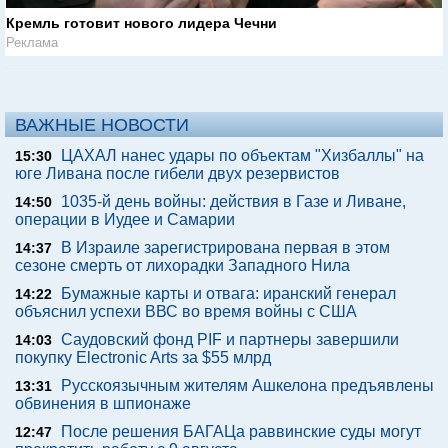
Кремль готовит нового лидера Чечни
Реклама
ВАЖНЫЕ НОВОСТИ
ЦАХАЛ нанес удары по объектам "Хизбаллы" на
15:30
юге Ливана после гибели двух резервистов
1035-й день войны: действия в Газе и Ливане,
14:50
операции в Иудее и Самарии
В Израиле зарегистрирована первая в этом
14:37
сезоне смерть от лихорадки Западного Нила
Бумажные карты и отвага: иранский генерал
14:22
объяснил успехи ВВС во время войны с США
Саудовский фонд PIF и партнеры завершили
14:03
покупку Electronic Arts за $55 млрд
Русскоязычным жителям Ашкелона предъявлены
13:31
обвинения в шпионаже
После решения БАГАЦа раввинские суды могут
12:47