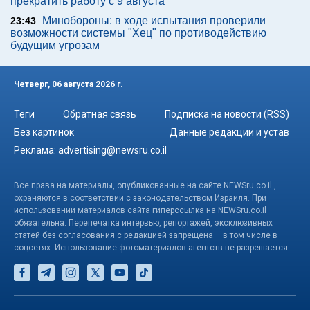
прекратить работу с 9 августа
Минобороны: в ходе испытания проверили
23:43
возможности системы "Хец" по противодействию
будущим угрозам
Четверг, 06 августа 2026 г.
Теги
Обратная связь
Подписка на новости (RSS)
Без картинок
Данные редакции и устав
Реклама:
advertising@newsru.co.il
Все права на материалы, опубликованные на сайте NEWSru.co.il ,
охраняются в соответствии с законодательством Израиля. При
использовании материалов сайта гиперссылка на NEWSru.co.il
обязательна. Перепечатка интервью, репортажей, эксклюзивных
статей без согласования с редакцией запрещена – в том числе в
соцсетях. Использование фотоматериалов агентств не разрешается.