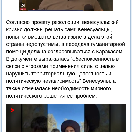
Согласно проекту резолюции, венесуэльский
кризис должны решать сами венесуэльцы,
попытки вмешательства извне в дела этой
страны недопустимы, а передача гуманитарной
помощи должна согласовываться с Каракасом.
В документе выражалась "обеспокоенность в
связи с угрозами применения силы с целью
нарушить территориальную целостность и
политическую независимость" Венесуэлы, а
также отмечалась необходимость мирного
политического решения ее проблем.