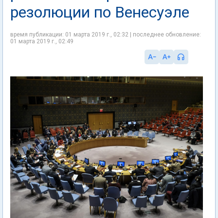
резолюции по Венесуэле
время публикации: 01 марта 2019 г., 02:32 | последнее обновление:
01 марта 2019 г., 02:49