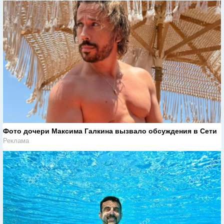
Фото дочери Максима Галкина вызвало обсуждения в Сети
Реклама