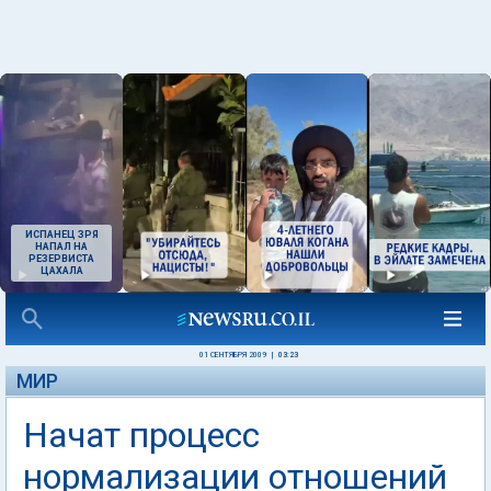
ИСПАНЕЦ ЗРЯ
НАПАЛ НА
РЕЗЕРВИСТА
ЦАХАЛА
01 СЕНТЯБРЯ 2009
|
03:23
МИР
Начат процесс
нормализации отношений