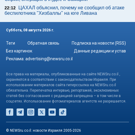
ЦАХАЛ объяснил, почему не сообщил об атаке
22:12
беспилотника "Хизбаллы" на юге Ливана
Суббота, 08 августа 2026 г.
Теги
Обратная связь
Подписка на новости (RSS)
Без картинок
Данные редакции и устав
Реклама:
advertising@newsru.co.il
Все права на материалы, опубликованные на сайте NEWSru.co.il ,
охраняются в соответствии с законодательством Израиля. При
использовании материалов сайта гиперссылка на NEWSru.co.il
обязательна. Перепечатка интервью, репортажей, эксклюзивных
статей без согласования с редакцией запрещена – в том числе в
соцсетях. Использование фотоматериалов агентств не разрешается.
© NEWSru.co.il: новости Израиля 2005-2026