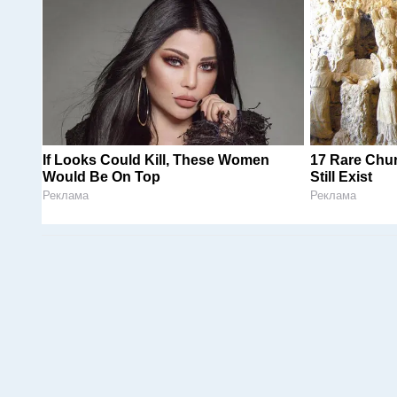
If Looks Could Kill, These Women
17 Rare Chu
Would Be On Top
Still Exist
Реклама
Реклама