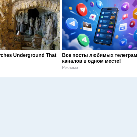
rches Underground That
Все посты любимых телегра
каналов в одном месте!
Реклама