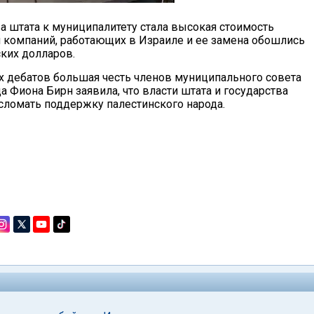
а штата к муниципалитету стала высокая стоимость
и компаний, работающих в Израиле и ее замена обошлись
ких долларов.
 дебатов большая честь членов муниципального совета
а Фиона Бирн заявила, что власти штата и государства
сломать поддержку палестинского народа.