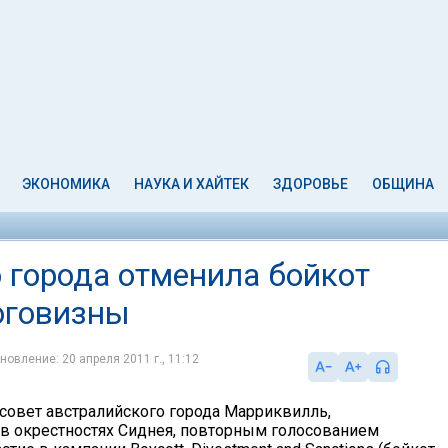
ЭКОНОМИКА
НАУКА И ХАЙТЕК
ЗДОРОВЬЕ
ОБЩИНА
 города отменила бойкот
роговизны
новление: 20 апреля 2011 г., 11:12
овет австралийского города Марриквилль,
в окрестностях Сиднея, повторным голосованием