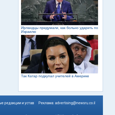
е редакции и устав
Реклама:
advertising@newsru.co.il