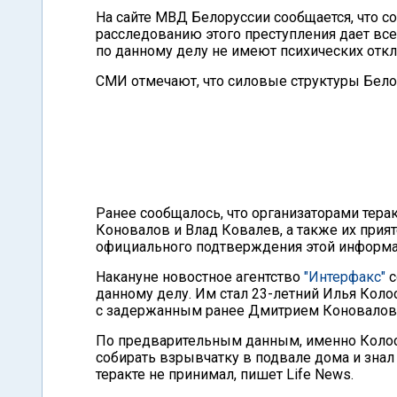
На сайте МВД Белоруссии сообщается, что с
расследованию этого преступления дает все
по данному делу не имеют психических откл
СМИ отмечают, что силовые структуры Бело
Ранее сообщалось, что организаторами терак
Коновалов и Влад Ковалев, а также их прия
официального подтверждения этой информац
Накануне новостное агентство
"Интерфакс"
с
данному делу. Им стал 23-летний Илья Коло
с задержанным ранее Дмитрием Коновало
По предварительным данным, именно Колос
собирать взрывчатку в подвале дома и знал 
теракте не принимал, пишет Life News.