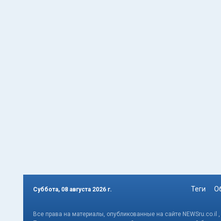
Теги
О
Суббота, 08 августа 2026 г.
Все права на материалы, опубликованные на сайте NEWSru.co.il 