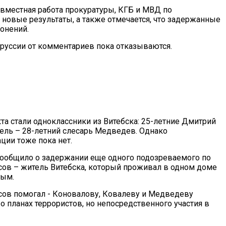
овместная работа прокуратуры, КГБ и МВД по
 новые результаты, а также отмечается, что задержанные
онений.
руссии от комментариев пока отказываются.
та стали одноклассники из Витебска: 25-летние Дмитрий
тель – 28-летний слесарь Медведев. Однако
ии тоже пока нет.
ообщило о задержании еще одного подозреваемого по
сов – житель Витебска, который проживал в одном доме
вым.
ов помогал - Коновалову, Ковалеву и Медведеву
о планах террористов, но непосредственного участия в