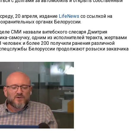
аться с долгами за автомобиль и открыть собственный
среду, 20 апреля, издание
LifeNews
со ссылкой на
оохранительных органах Белоруссии.
еделе СМИ назвали витебского слесаря Дмитрия
ика-самоучку, одним из исполнителей теракта, жертвами
3 человек и более 200 получили ранения различной
, спецслужбы Белоруссии продолжают розыски заказчика