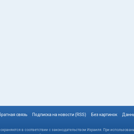
братная связь
Подписка на новости (RSS)
Без картинок
Данны
, охраняются в соответствии с законодательством Израиля. При использовани