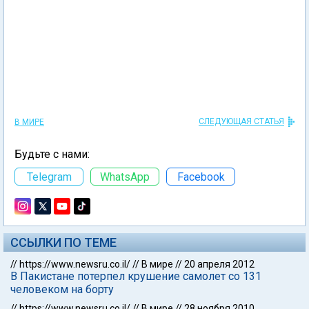
СЛЕДУЮЩАЯ СТАТЬЯ
В МИРЕ
Будьте с нами:
Telegram
WhatsApp
Facebook
ССЫЛКИ ПО ТЕМЕ
//
https://www.newsru.co.il/
//
В мире
//
20 апреля 2012
В Пакистане потерпел крушение самолет со 131
человеком на борту
//
https://www.newsru.co.il/
//
В мире
//
28 ноября 2010