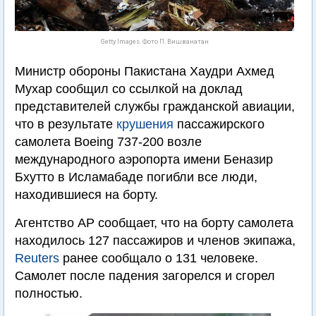
Getty Images. Фото П. Вишванатан
Министр обороны Пакистана Хаудри Ахмед
Мухар сообщил со ссылкой на доклад
представителей службы гражданской авиации,
что в результате
крушения
пассажирского
самолета Boeing 737-200 возле
международного аэропорта имени Беназир
Бхутто в Исламабаде погибли все люди,
находившиеся на борту.
Агентство АР сообщает, что на борту самолета
находилось 127 пассажиров и членов экипажа,
Reuters
ранее сообщало о 131 человеке.
Самолет после падения загорелся и сгорел
полностью.