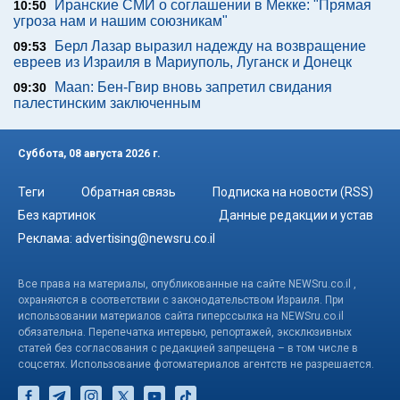
Иранские СМИ о соглашении в Мекке: "Прямая
10:50
угроза нам и нашим союзникам"
Берл Лазар выразил надежду на возвращение
09:53
евреев из Израиля в Мариуполь, Луганск и Донецк
Maan: Бен-Гвир вновь запретил свидания
09:30
палестинским заключенным
Суббота, 08 августа 2026 г.
Теги
Обратная связь
Подписка на новости (RSS)
Без картинок
Данные редакции и устав
Реклама:
advertising@newsru.co.il
Все права на материалы, опубликованные на сайте NEWSru.co.il ,
охраняются в соответствии с законодательством Израиля. При
использовании материалов сайта гиперссылка на NEWSru.co.il
обязательна. Перепечатка интервью, репортажей, эксклюзивных
статей без согласования с редакцией запрещена – в том числе в
соцсетях. Использование фотоматериалов агентств не разрешается.