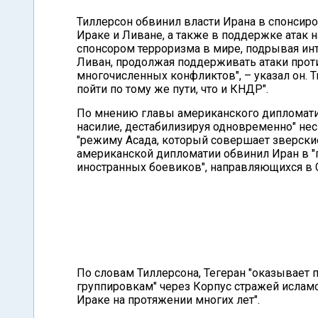
Тиллерсон обвинил власти Ирана в спонсиро
Ираке и Ливане, а также в поддержке атак 
спонсором терроризма в мире, подрывая инт
Ливан, продолжая поддерживать атаки проти
многочисленных конфликтов", – указал он.
пойти по тому же пути, что и КНДР".
По мнению главы американского дипломатич
насилие, дестабилизируя одновременно" неск
"режиму Асада, который совершает зверски
американской дипломатии обвинил Иран в "
иностранных боевиков", направляющихся в 
По словам Тиллерсона, Тегеран "оказывае
группировкам" через Корпус стражей ислам
Ираке на протяжении многих лет".