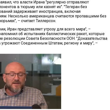
аявил, что власти Ирана "регулярно отправляют
онентов в тюрьму или казнят их". "Тегеран без
ований задерживает иностранцев, включая
иям. Несколько американцев считаются пропавшими без
юрьмах", – считает Тиллерсон.
и, Иран представляет угрозу для всего мира", –
напомнил об испытаниях баллистических ракет, которые
е резолюции Совета Безопасности ООН. "Доказательства
угрожают Соединенным Штатам, региону и миру", –