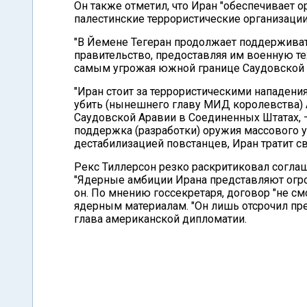
Он также отметил, что Иран "обеспечивает 
палестинские террористические организации
"В Йемене Тегеран продолжает поддерживат
правительство, предоставляя им военную те
самым угрожая южной границе Саудовской Ар
"Иран стоит за террористическими нападени
убить (нынешнего главу МИД королевства) 
Саудовской Аравии в Соединенных Штатах, –
поддержка (разработки) оружия массового 
дестабилизацией повстанцев, Иран тратит с
Рекс Тиллерсон резко раскритиковал согла
"Ядерные амбиции Ирана представляют огро
он. По мнению госсекретаря, договор "не см
ядерным материалам. "Он лишь отсрочил пре
глава американской дипломатии.