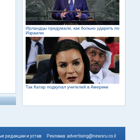
е редакции и устав
Реклама:
advertising@newsru.co.il