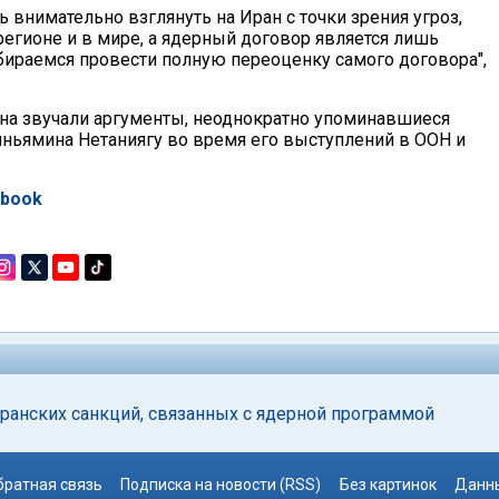
ь внимательно взглянуть на Иран с точки зрения угроз,
регионе и в мире, а ядерный договор является лишь
бираемся провести полную переоценку самого договора",
она звучали аргументы, неоднократно упоминавшиеся
иньямина Нетаниягу во время его выступлений в ООН и
ebook
ранских санкций, связанных с ядерной программой
братная связь
Подписка на новости (RSS)
Без картинок
Данны