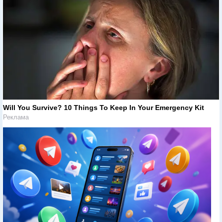
Will You Survive? 10 Things To Keep In Your Emergency Kit
Реклама