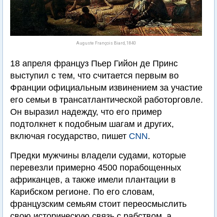
Auguste François Biard, 1840
18 апреля француз Пьер Гийон де Принс
выступил с тем, что считается первым во
Франции официальным извинением за участие
его семьи в трансатлантической работорговле.
Он выразил надежду, что его пример
подтолкнет к подобным шагам и других,
включая государство, пишет
CNN
.
Предки мужчины владели судами, которые
перевезли примерно 4500 порабощенных
африканцев, а также имели плантации в
Карибском регионе. По его словам,
французским семьям стоит переосмыслить
свою историческую связь с рабством, а