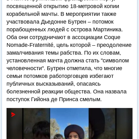
посвященной открытию 18-метровой копии
корабельной мачты. В мероприятии также
участвовала Дьедонне Бутрен – потомок
порабощенных людей с острова Мартиника.
Оба они сотрудничают в ассоциации Coque
Nomade-Fraternité, цель которой – преодоление
замалчивания темы рабства. По их словам,
установленная мачта должна стать "символом
человечности". Бутрен отметила, что многие
семьи потомков работорговцев избегают
публичных высказываний, опасаясь
болезненной реакции общества. Она назвала
поступок Гийона де Принса смелым.