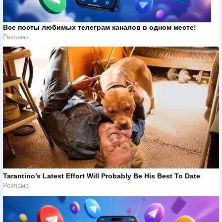
Все посты любимых телеграм каналов в одном месте!
Реклама
Tarantino’s Latest Effort Will Probably Be His Best To Date
Реклама