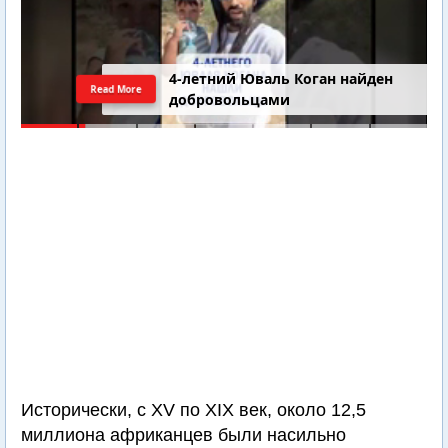
4-летний Юваль Коган найден
Read More
добровольцами
Исторически, с XV по XIX век, около 12,5
миллиона африканцев были насильно