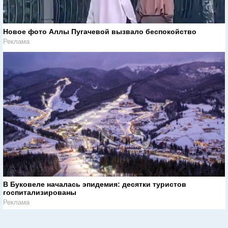
Новое фото Аллы Пугачевой вызвало беспокойство
Реклама
В Буковеле началась эпидемия: десятки туристов
госпитализированы
Реклама