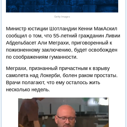
Getty Images
Министр юстиции Шотландии Кенни МакАскил
сообщил о том, что 55-летний гражданин Ливии
Абдельбасет Али Меграхи, приговоренный к
пожизненному заключению, будет освобожден
по соображениям гуманности.
Меграхи, признанный причастным к взрыву
самолета над Локерби, болен раком простаты.
Врачи полагают, что ему осталось жить
несколько недель.