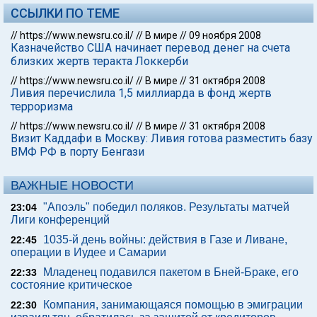
ССЫЛКИ ПО ТЕМЕ
//
https://www.newsru.co.il/
//
В мире
//
09 ноября 2008
Казначейство США начинает перевод денег на счета
близких жертв теракта Локкерби
//
https://www.newsru.co.il/
//
В мире
//
31 октября 2008
Ливия перечислила 1,5 миллиарда в фонд жертв
терроризма
//
https://www.newsru.co.il/
//
В мире
//
31 октября 2008
Визит Каддафи в Москву: Ливия готова разместить базу
ВМФ РФ в порту Бенгази
ВАЖНЫЕ НОВОСТИ
"Апоэль" победил поляков. Результаты матчей
23:04
Лиги конференций
1035-й день войны: действия в Газе и Ливане,
22:45
операции в Иудее и Самарии
Младенец подавился пакетом в Бней-Браке, его
22:33
состояние критическое
Компания, занимающаяся помощью в эмиграции
22:30