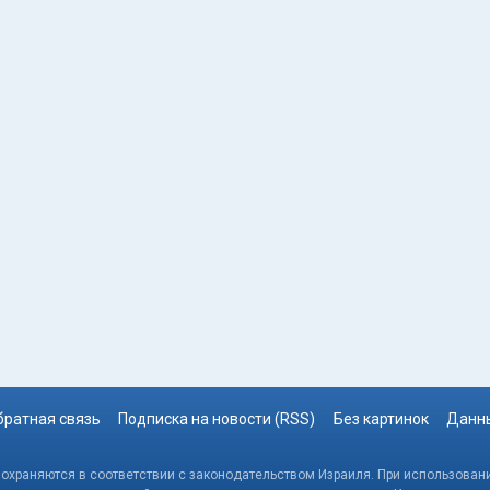
братная связь
Подписка на новости (RSS)
Без картинок
Данны
, охраняются в соответствии с законодательством Израиля. При использовани