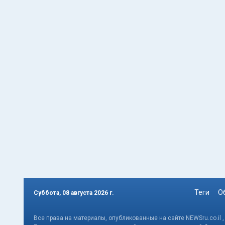
Теги
О
Суббота, 08 августа 2026 г.
Все права на материалы, опубликованные на сайте NEWSru.co.il 