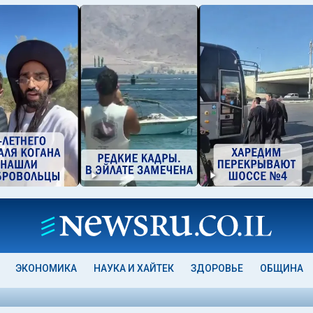
ЭКОНОМИКА
НАУКА И ХАЙТЕК
ЗДОРОВЬЕ
ОБЩИНА