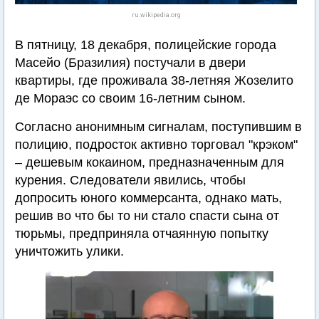
ru.wikipedia.org
В пятницу, 18 декабря, полицейские города
Масейо (Бразилия) постучали в двери
квартиры, где проживала 38-летняя Жозелито
де Мораэс со своим 16-летним сыном.
Согласно анонимным сигналам, поступившим в
полицию, подросток активно торговал "крэком"
– дешевым кокаином, предназначенным для
курения. Следователи явились, чтобы
допросить юного коммерсанта, однако мать,
решив во что бы то ни стало спасти сына от
тюрьмы, предприняла отчаянную попытку
уничтожить улики.