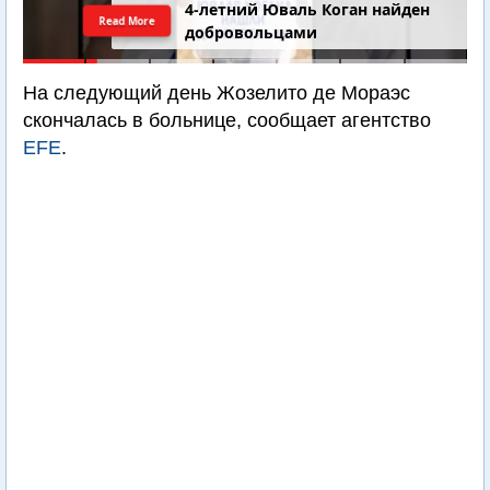
4-летний Юваль Коган найден
Read More
добровольцами
На следующий день Жозелито де Мораэс
скончалась в больнице, сообщает агентство
EFE
.