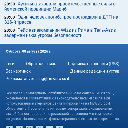
Хуситы атаковали правительственные силы в
20:30
йеменской провинции Мариб
Один человек погиб, трое пострадали в ДТП на
20:09
316-й трассе
Рейс авиакомпании Wizz из Рима в Тель-Авив
20:00
задержан из-за угрозы безопасности
Суббота, 08 августа 2026 г.
Теги
Обратная связь
Подписка на новости (RSS)
Без картинок
Данные редакции и устав
Реклама:
advertising@newsru.co.il
Все права на материалы, опубликованные на сайте NEWSru.co.il ,
охраняются в соответствии с законодательством Израиля. При
использовании материалов сайта гиперссылка на NEWSru.co.il
обязательна. Перепечатка интервью, репортажей, эксклюзивных
статей без согласования с редакцией запрещена – в том числе в
соцсетях. Использование фотоматериалов агентств не разрешается.