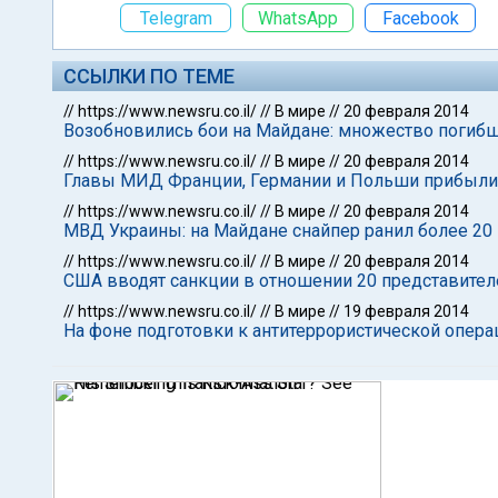
Telegram
WhatsApp
Facebook
ССЫЛКИ ПО ТЕМЕ
//
https://www.newsru.co.il/
//
В мире
//
20 февраля 2014
Возобновились бои на Майдане: множество погибш
//
https://www.newsru.co.il/
//
В мире
//
20 февраля 2014
Главы МИД Франции, Германии и Польши прибыли 
//
https://www.newsru.co.il/
//
В мире
//
20 февраля 2014
МВД Украины: на Майдане снайпер ранил более 20
//
https://www.newsru.co.il/
//
В мире
//
20 февраля 2014
США вводят санкции в отношении 20 представител
//
https://www.newsru.co.il/
//
В мире
//
19 февраля 2014
На фоне подготовки к антитеррористической опера