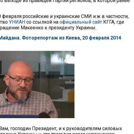
 о выходе из правящей Партии регионов, в которой ранее
 февраля российские и украинские СМИ и.ж в частности,
ство
УНИАН
со ссылкой на
официальный сайт
КГГА, где
ращение Макеенко к президенту Украины.
 Майдана. Фоторепортаж из Киева, 20 февраля 2014
Вам, господин Президент, и к руководителям силовых