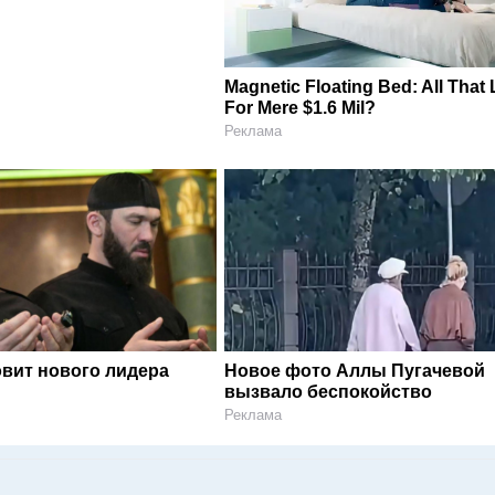
Magnetic Floating Bed: All That
For Mere $1.6 Mil?
Реклама
овит нового лидера
Новое фото Аллы Пугачевой
вызвало беспокойство
Реклама