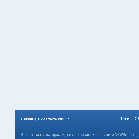
Теги
О
Пятница, 07 августа 2026 г.
Все права на материалы, опубликованные на сайте NEWSru.co.il 