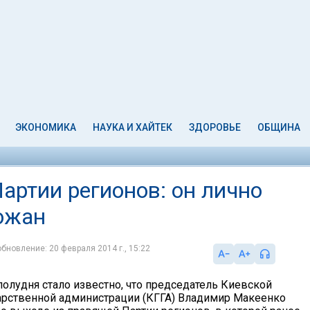
ЭКОНОМИКА
НАУКА И ХАЙТЕК
ЗДОРОВЬЕ
ОБЩИНА
артии регионов: он лично
рожан
обновление: 20 февраля 2014 г., 15:22
полудня стало известно, что председатель Киевской
арственной администрации (КГГА) Владимир Макеенко