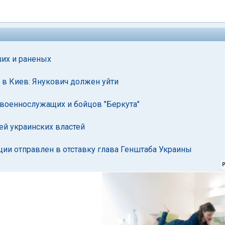
их и раненых
в Киев: Янукович должен уйти
 военнослужащих и бойцов "Беркута"
ей украинских властей
ции отправлен в отставку глава Генштаба Украины