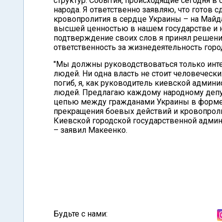
структур. События, происходящие сегодня в 
народа. Я ответственно заявляю, что готов
кровопролития в сердце Украины – на Майд
высшей ценностью в нашем государстве и н
подтверждение своих слов я принял решени
ответственность за жизнедеятельность город
"Мы должны руководствоваться только инте
людей. Ни одна власть не стоит человеческих
погиб, я, как руководитель киевской админ
людей. Предлагаю каждому народному депут
цепью между гражданами Украины в форме 
прекращения боевых действий и кровопроли
Киевской городской государственной админи
– заявил Макеенко.
Будьте с нами: