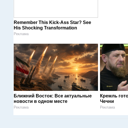
Remember This Kick-Ass Star? See
His Shocking Transformation
Реклама
Ближний Восток: Все актуальные
Кремль гот
новости в одном месте
Чечни
Реклама
Реклама