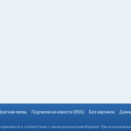
братная связь
Подписка на новости (RSS)
Без картинок
Данны
, охраняются в соответствии с законодательством Израиля. При использовани