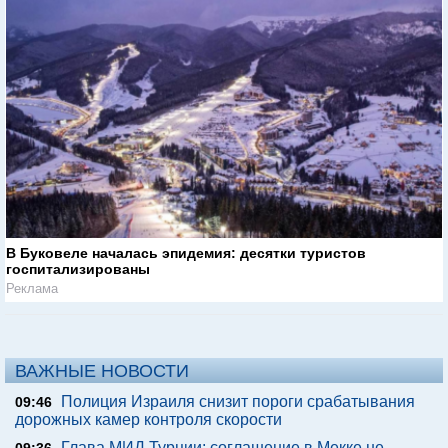
В Буковеле началась эпидемия: десятки туристов
госпитализированы
Реклама
ВАЖНЫЕ НОВОСТИ
Полиция Израиля снизит пороги срабатывания
09:46
дорожных камер контроля скорости
Глава МИД Турции: соглашение в Мекке не