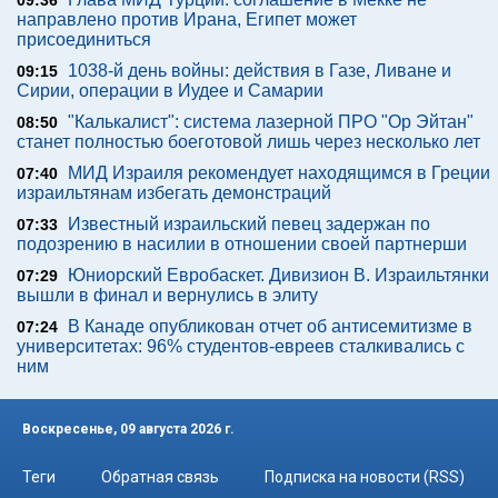
09:36
направлено против Ирана, Египет может
присоединиться
1038-й день войны: действия в Газе, Ливане и
09:15
Сирии, операции в Иудее и Самарии
"Калькалист": система лазерной ПРО "Ор Эйтан"
08:50
станет полностью боеготовой лишь через несколько лет
МИД Израиля рекомендует находящимся в Греции
07:40
израильтянам избегать демонстраций
Известный израильский певец задержан по
07:33
подозрению в насилии в отношении своей партнерши
Юниорский Евробаскет. Дивизион В. Израильтянки
07:29
вышли в финал и вернулись в элиту
В Канаде опубликован отчет об антисемитизме в
07:24
университетах: 96% студентов-евреев сталкивались с
ним
Воскресенье, 09 августа 2026 г.
Теги
Обратная связь
Подписка на новости (RSS)