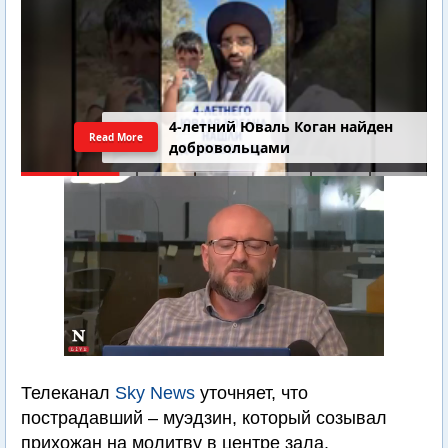
4-летний Юваль Коган найден
Read More
добровольцами
Телеканал
Sky News
уточняет, что
пострадавший – муэдзин, который созывал
прихожан на молитву в центре зала.