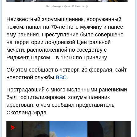
Getty Images. Фото: К.Рэтклифф
Неизвестный злоумышленник, вооруженный
ножом, напал на 70-летнего мужчину и нанес
ему ранения. Преступление было совершено
на территории лондонской Центральной
мечети, расположенной по соседству с
Риджент-Парком – в 15:10 по Гринвичу.
Об этом сообщает в четверг, 20 февраля, сайт
новостной службы
ВВС
.
Пострадавший с многочисленными ранениями
был госпитализирован, злоумышленник
арестован, о чем сообщил представитель
Скотланд-Ярда.