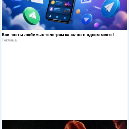
Все посты любимых телеграм каналов в одном месте!
Реклама