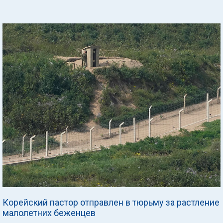
Корейский пастор отправлен в тюрьму за растление
малолетних беженцев