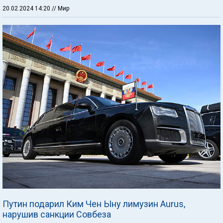
20.02.2024 14:20
// Мир
Путин подарил Ким Чен Ыну лимузин Aurus,
нарушив санкции Совбеза