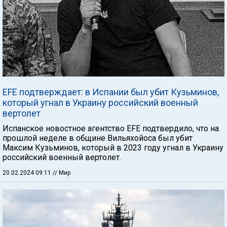
EFE подтверждает: в Испании был убит Кузьминов,
который угнал в Украину российский военный
вертолет
Испанское новостное агентство EFE подтвердило, что на
прошлой неделе в общине Вильяхойоса был убит
Максим Кузьминов, который в 2023 году угнал в Украину
российский военный вертолет.
20.02.2024 09:11
// Мир