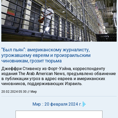
"Был пьян": американскому журналисту,
угрожавшему евреям и произраильским
чиновникам, грозит тюрьма
Джеффри Стивенсу из Форт-Уэйна, корреспонденту
издания The Arab American News, предъявлено обвинение
в публикации угроз в адрес евреев и американских
чиновников, поддерживающих Израиль.
20.02.2024 05:30
// Мир
Мир :: 20 февраля 2024 г.