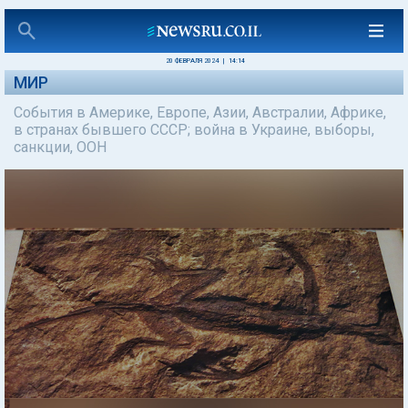
20 ФЕВРАЛЯ 2024
|
14:14
МИР
События в Америке, Европе, Азии, Австралии, Африке,
в странах бывшего СССР; война в Украине, выборы,
санкции, ООН