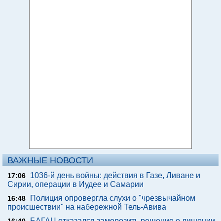
ВАЖНЫЕ НОВОСТИ
1036-й день войны: действия в Газе, Ливане и
17:06
Сирии, операции в Иудее и Самарии
Полиция опровергла слухи о "чрезвычайном
16:48
происшествии" на набережной Тель-Авива
БАГАЦ отказался заморозить решение о лишении
16:40