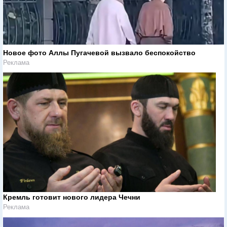
Новое фото Аллы Пугачевой вызвало беспокойство
Реклама
Кремль готовит нового лидера Чечни
Реклама