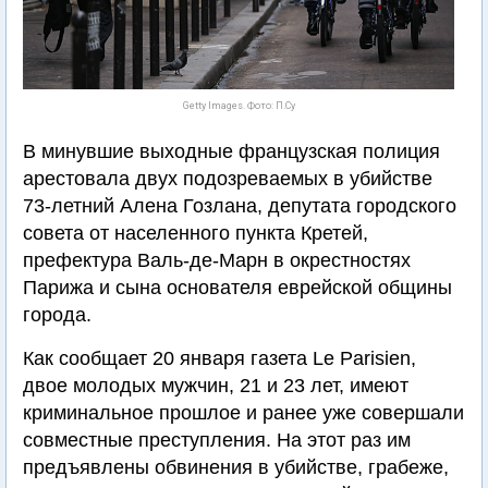
Getty Images. Фото: П.Су
В минувшие выходные французская полиция
арестовала двух подозреваемых в убийстве
73-летний Алена Гозлана, депутата городского
совета от населенного пункта Кретей,
префектура Валь-де-Марн в окрестностях
Парижа и сына основателя еврейской общины
города.
Как сообщает 20 января газета Le Parisien,
двое молодых мужчин, 21 и 23 лет, имеют
криминальное прошлое и ранее уже совершали
совместные преступления. На этот раз им
предъявлены обвинения в убийстве, грабеже,