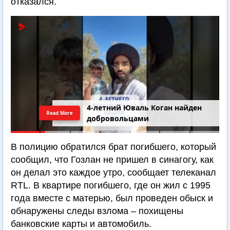
отказался.
4-летний Юваль Коган найден
Read More
добровольцами
В полицию обратился брат погибшего, который
сообщил, что Гозлан не пришел в синагогу, как
он делал это каждое утро, сообщает телеканал
RTL. В квартире погибшего, где он жил с 1995
года вместе с матерью, был проведен обыск и
обнаружены следы взлома – похищены
банковские карты и автомобиль.