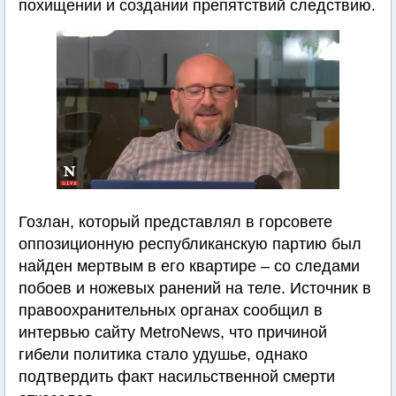
похищении и создании препятствий следствию.
Гозлан, который представлял в горсовете
оппозиционную республиканскую партию был
найден мертвым в его квартире – со следами
побоев и ножевых ранений на теле. Источник в
правоохранительных органах сообщил в
интервью сайту MetroNews, что причиной
гибели политика стало удушье, однако
подтвердить факт насильственной смерти