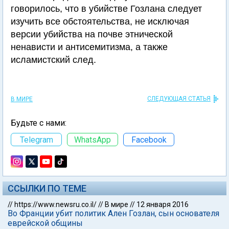
говорилось, что в убийстве Гозлана следует
изучить все обстоятельства, не исключая
версии убийства на почве этнической
ненависти и антисемитизма, а также
исламистский след.
СЛЕДУЮЩАЯ СТАТЬЯ
В МИРЕ
Будьте с нами:
Telegram
WhatsApp
Facebook
ССЫЛКИ ПО ТЕМЕ
//
https://www.newsru.co.il/
//
В мире
//
12 января 2016
Во Франции убит политик Ален Гозлан, сын основателя
еврейской общины