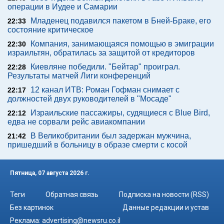
операции в Иудее и Самарии
Младенец подавился пакетом в Бней-Браке, его
22:33
состояние критическое
Компания, занимающаяся помощью в эмиграции
22:30
израильтян, обратилась за защитой от кредиторов
Киевляне победили. "Бейтар" проиграл.
22:28
Результаты матчей Лиги конференций
12 канал ИТВ: Роман Гофман снимает с
22:17
должностей двух руководителей в "Мосаде"
Израильские пассажиры, судящиеся с Blue Bird,
22:12
едва не сорвали рейс авиакомпании
В Великобритании был задержан мужчина,
21:42
пришедший в больницу в образе смерти с косой
Пятница, 07 августа 2026 г.
Теги
Обратная связь
Подписка на новости (RSS)
Без картинок
Данные редакции и устав
Реклама:
advertising@newsru.co.il