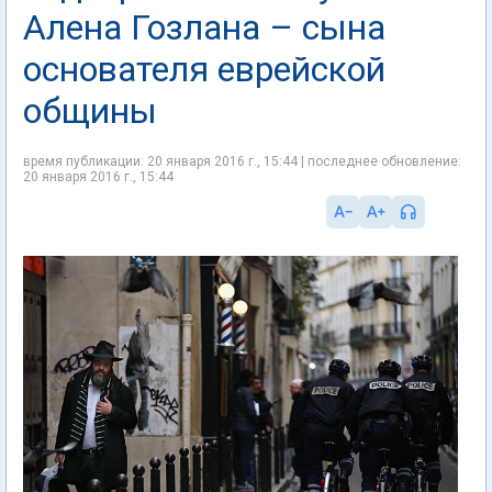
Алена Гозлана – сына
основателя еврейской
общины
время публикации: 20 января 2016 г., 15:44 | последнее обновление:
20 января 2016 г., 15:44